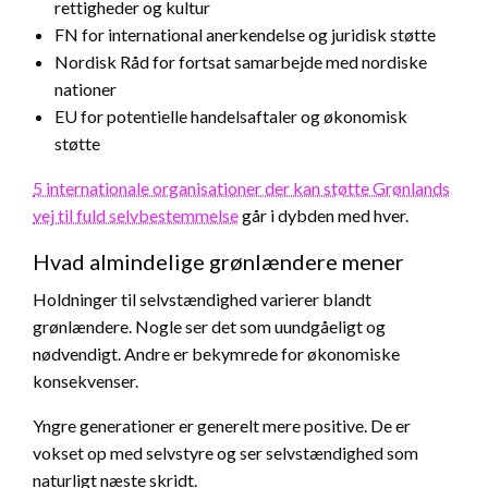
rettigheder og kultur
FN for international anerkendelse og juridisk støtte
Nordisk Råd for fortsat samarbejde med nordiske
nationer
EU for potentielle handelsaftaler og økonomisk
støtte
5 internationale organisationer der kan støtte Grønlands
vej til fuld selvbestemmelse
går i dybden med hver.
Hvad almindelige grønlændere mener
Holdninger til selvstændighed varierer blandt
grønlændere. Nogle ser det som uundgåeligt og
nødvendigt. Andre er bekymrede for økonomiske
konsekvenser.
Yngre generationer er generelt mere positive. De er
vokset op med selvstyre og ser selvstændighed som
naturligt næste skridt.