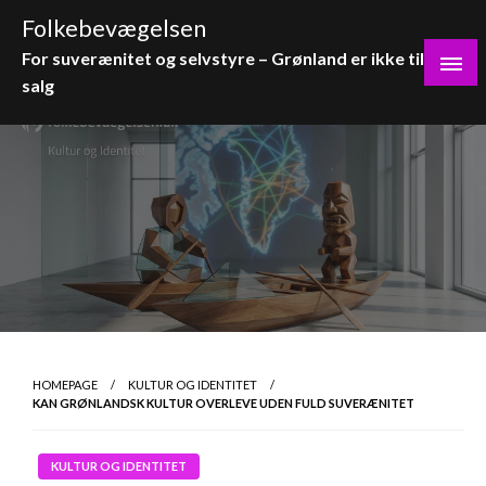
Skip
Folkebevægelsen
to
For suverænitet og selvstyre – Grønland er ikke til
content
salg
HOMEPAGE
KULTUR OG IDENTITET
KAN GRØNLANDSK KULTUR OVERLEVE UDEN FULD SUVERÆNITET
KULTUR OG IDENTITET