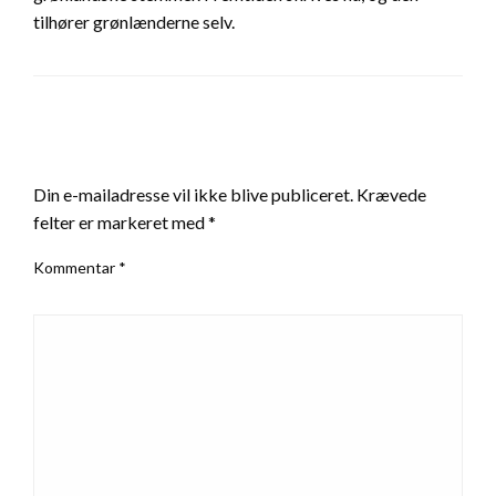
tilhører grønlænderne selv.
LEAVE A RESPONSE
Din e-mailadresse vil ikke blive publiceret.
Krævede
felter er markeret med
*
Kommentar
*