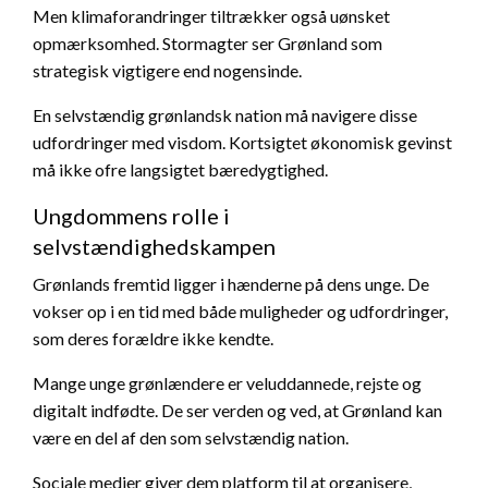
Men klimaforandringer tiltrækker også uønsket
opmærksomhed. Stormagter ser Grønland som
strategisk vigtigere end nogensinde.
En selvstændig grønlandsk nation må navigere disse
udfordringer med visdom. Kortsigtet økonomisk gevinst
må ikke ofre langsigtet bæredygtighed.
Ungdommens rolle i
selvstændighedskampen
Grønlands fremtid ligger i hænderne på dens unge. De
vokser op i en tid med både muligheder og udfordringer,
som deres forældre ikke kendte.
Mange unge grønlændere er veluddannede, rejste og
digitalt indfødte. De ser verden og ved, at Grønland kan
være en del af den som selvstændig nation.
Sociale medier giver dem platform til at organisere,