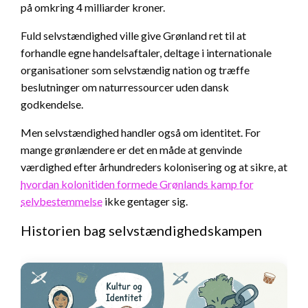
på omkring 4 milliarder kroner.
Fuld selvstændighed ville give Grønland ret til at
forhandle egne handelsaftaler, deltage i internationale
organisationer som selvstændig nation og træffe
beslutninger om naturressourcer uden dansk
godkendelse.
Men selvstændighed handler også om identitet. For
mange grønlændere er det en måde at genvinde
værdighed efter århundreders kolonisering og at sikre, at
hvordan kolonitiden formede Grønlands kamp for
selvbestemmelse
ikke gentager sig.
Historien bag selvstændighedskampen