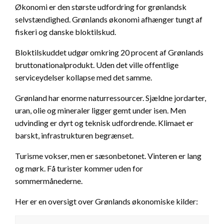
Økonomi er den største udfordring for grønlandsk
selvstændighed. Grønlands økonomi afhænger tungt af
fiskeri og danske bloktilskud.
Bloktilskuddet udgør omkring 20 procent af Grønlands
bruttonationalprodukt. Uden det ville offentlige
serviceydelser kollapse med det samme.
Grønland har enorme naturressourcer. Sjældne jordarter,
uran, olie og mineraler ligger gemt under isen. Men
udvinding er dyrt og teknisk udfordrende. Klimaet er
barskt, infrastrukturen begrænset.
Turisme vokser, men er sæsonbetonet. Vinteren er lang
og mørk. Få turister kommer uden for
sommermånederne.
Her er en oversigt over Grønlands økonomiske kilder: