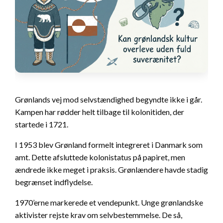
Grønlands vej mod selvstændighed begyndte ikke i går.
Kampen har rødder helt tilbage til kolonitiden, der
startede i 1721.
I 1953 blev Grønland formelt integreret i Danmark som
amt. Dette afsluttede kolonistatus på papiret, men
ændrede ikke meget i praksis. Grønlændere havde stadig
begrænset indflydelse.
1970’erne markerede et vendepunkt. Unge grønlandske
aktivister rejste krav om selvbestemmelse. De så,