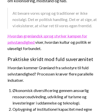
om kolonisering, modstand og håb.
At bevare vores sprog og traditioner er ikke
nostalgi. Det er politisk handling. Det er at sige, at
vi eksisterer, at vi har ret til vores egen fremtid.
Hvordan grønlandsk sprog styrker kampen for
selvstændighed
viser, hvordan kultur og politik er
uløseligt forbundet.
Praktiske skridt mod fuld suverænitet
Hvordan kommer Grønland fra selvstyre til fuld
selvstændighed? Processen kræver flere parallelle
indsatser.
Økonomisk diversificering gennem ansvarlig
ressourceudvinding, udvikling af turisme og
investeringer i uddannelse og teknologi.
Opbygning af institutionel kapacitet med egne