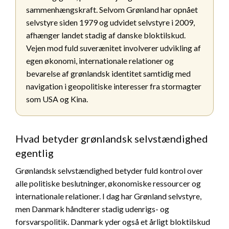
sammenhængskraft. Selvom Grønland har opnået
selvstyre siden 1979 og udvidet selvstyre i 2009,
afhænger landet stadig af danske bloktilskud.
Vejen mod fuld suverænitet involverer udvikling af
egen økonomi, internationale relationer og
bevarelse af grønlandsk identitet samtidig med
navigation i geopolitiske interesser fra stormagter
som USA og Kina.
Hvad betyder grønlandsk selvstændighed
egentlig
Grønlandsk selvstændighed betyder fuld kontrol over
alle politiske beslutninger, økonomiske ressourcer og
internationale relationer. I dag har Grønland selvstyre,
men Danmark håndterer stadig udenrigs- og
forsvarspolitik. Danmark yder også et årligt bloktilskud