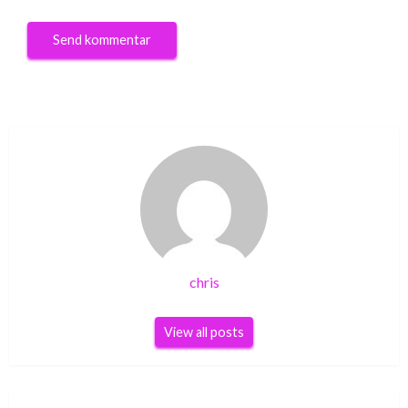
chris
View all posts