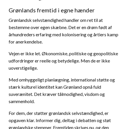
Grønlands fremtid i egne hænder
Grønlandsk selvstændighed handler om ret til at
bestemme over egen skæbne. Det er en drøm født af
århundreders erfaring med kolonisering og årtiers kamp
for anerkendelse.
Vejen er ikke let. Økonomiske, politiske og geopolitiske
udfordringer er reelle og betydelige. Men de er ikke
uoverstigelige.
Med omhyggeligt planlægning, international støtte og
stærk kulturel identitet kan Grønland opnå fuld
suverænitet. Det kræver tålmodighed, visdom og
sammenhold.
For dem, der støtter grønlandsk selvstændighed, er
opgaven klar. Informer dig, deltag i debatten og støt
grønlandske stemmer. Fremtiden skrives nu, og den