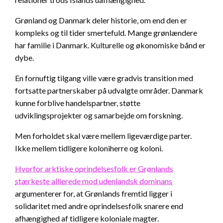
Grønland og Danmark deler historie, om end den er
kompleks og til tider smertefuld. Mange grønlændere
har familie i Danmark. Kulturelle og økonomiske bånd er
dybe.
En fornuftig tilgang ville være gradvis transition med
fortsatte partnerskaber på udvalgte områder. Danmark
kunne forblive handelspartner, støtte
udviklingsprojekter og samarbejde om forskning.
Men forholdet skal være mellem ligeværdige parter.
Ikke mellem tidligere koloniherre og koloni.
Hvorfor arktiske oprindelsesfolk er Grønlands
stærkeste allierede mod udenlandsk dominans
argumenterer for, at Grønlands fremtid ligger i
solidaritet med andre oprindelsesfolk snarere end
afhængighed af tidligere koloniale magter.