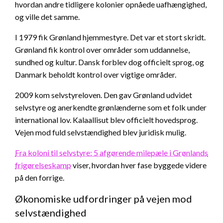
hvordan andre tidligere kolonier opnåede uafhængighed,
og ville det samme.
I 1979 fik Grønland hjemmestyre. Det var et stort skridt.
Grønland fik kontrol over områder som uddannelse,
sundhed og kultur. Dansk forblev dog officielt sprog, og
Danmark beholdt kontrol over vigtige områder.
2009 kom selvstyreloven. Den gav Grønland udvidet
selvstyre og anerkendte grønlænderne som et folk under
international lov. Kalaallisut blev officielt hovedsprog.
Vejen mod fuld selvstændighed blev juridisk mulig.
Fra koloni til selvstyre: 5 afgørende milepæle i Grønlands
frigørelseskamp
viser, hvordan hver fase byggede videre
på den forrige.
Økonomiske udfordringer på vejen mod
selvstændighed