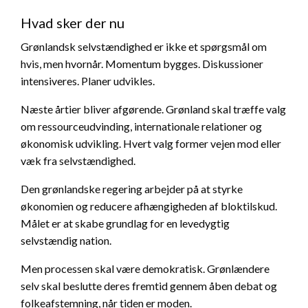
Hvad sker der nu
Grønlandsk selvstændighed er ikke et spørgsmål om
hvis, men hvornår. Momentum bygges. Diskussioner
intensiveres. Planer udvikles.
Næste årtier bliver afgørende. Grønland skal træffe valg
om ressourceudvinding, internationale relationer og
økonomisk udvikling. Hvert valg former vejen mod eller
væk fra selvstændighed.
Den grønlandske regering arbejder på at styrke
økonomien og reducere afhængigheden af bloktilskud.
Målet er at skabe grundlag for en levedygtig
selvstændig nation.
Men processen skal være demokratisk. Grønlændere
selv skal beslutte deres fremtid gennem åben debat og
folkeafstemning, når tiden er moden.