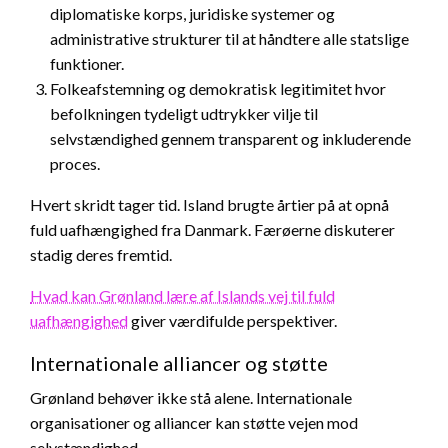
diplomatiske korps, juridiske systemer og
administrative strukturer til at håndtere alle statslige
funktioner.
Folkeafstemning og demokratisk legitimitet hvor
befolkningen tydeligt udtrykker vilje til
selvstændighed gennem transparent og inkluderende
proces.
Hvert skridt tager tid. Island brugte årtier på at opnå
fuld uafhængighed fra Danmark. Færøerne diskuterer
stadig deres fremtid.
Hvad kan Grønland lære af Islands vej til fuld
uafhængighed
giver værdifulde perspektiver.
Internationale alliancer og støtte
Grønland behøver ikke stå alene. Internationale
organisationer og alliancer kan støtte vejen mod
selvstændighed.