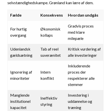
selvstændighedskampe. Grønland kan lære af dem.
Fælde
Konsekvens
Hvordan undgås
Gradvis proces
For hurtig
Økonomisk
med klare
overgang
kollaps
milepæle
Udenlandsk
Tab af reel
Kritisk vurdering af
gældsætning
suverænitet
alle investeringer
Inkluderende
Ignorering af
Intern
proces der
minoriteter
konflikt
respekterer alle
stemmer
Manglende
Investering i
Ineffektiv
institutionel
uddannelse og
styring
kapacitet
træning