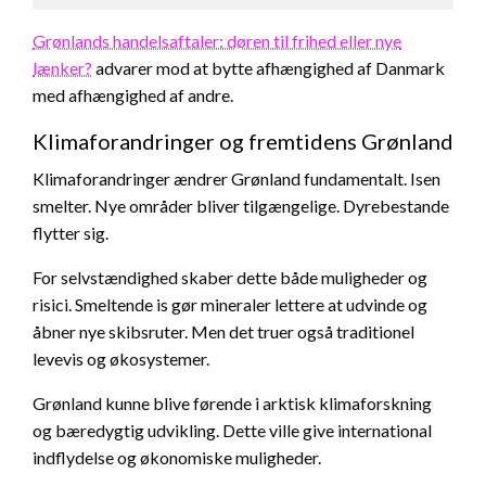
Grønlands handelsaftaler: døren til frihed eller nye
lænker?
advarer mod at bytte afhængighed af Danmark
med afhængighed af andre.
Klimaforandringer og fremtidens Grønland
Klimaforandringer ændrer Grønland fundamentalt. Isen
smelter. Nye områder bliver tilgængelige. Dyrebestande
flytter sig.
For selvstændighed skaber dette både muligheder og
risici. Smeltende is gør mineraler lettere at udvinde og
åbner nye skibsruter. Men det truer også traditionel
levevis og økosystemer.
Grønland kunne blive førende i arktisk klimaforskning
og bæredygtig udvikling. Dette ville give international
indflydelse og økonomiske muligheder.