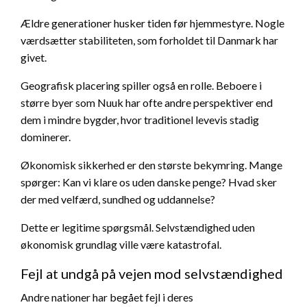
Ældre generationer husker tiden før hjemmestyre. Nogle
værdsætter stabiliteten, som forholdet til Danmark har
givet.
Geografisk placering spiller også en rolle. Beboere i
større byer som Nuuk har ofte andre perspektiver end
dem i mindre bygder, hvor traditionel levevis stadig
dominerer.
Økonomisk sikkerhed er den største bekymring. Mange
spørger: Kan vi klare os uden danske penge? Hvad sker
der med velfærd, sundhed og uddannelse?
Dette er legitime spørgsmål. Selvstændighed uden
økonomisk grundlag ville være katastrofal.
Fejl at undgå på vejen mod selvstændighed
Andre nationer har begået fejl i deres