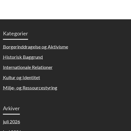
Kategorier
Borgerinddragelse og Aktivisme
Historisk Baggrund
Internationale Relationer
Kultur og Identitet
Miljø- og Ressourcestyring
Arkiver
juli 2026