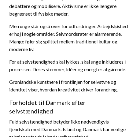
debattere og mobilisere. Aktivisme er ikke længere
begrænset til fysiske møder.
Men unge står også over for udfordringer. Arbejdsløshed
er høj i nogle områder. Selvmordsrater er alarmerende.
Mange føler sig splittet mellem traditionel kultur og
moderne liv.
For at selvstændighed skal lykkes, skal unge inkluderes i
processen. Deres stemmer, idéer og energi er afgørende.
Grønlandske kunstnere i frontlinjen for selvstyre og
identitet viser, hvordan kreativitet driver forandring.
Forholdet til Danmark efter
selvstændighed
Fuld selvstændighed betyder ikke nødvendigvis
fjendskab med Danmark. Island og Danmark har venlige
relationer trods Islands uafhængighed.