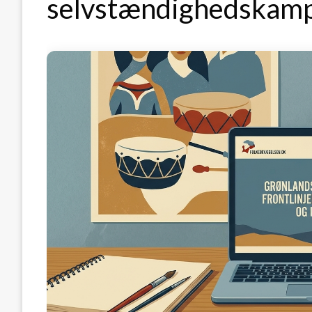
selvstændighedskam