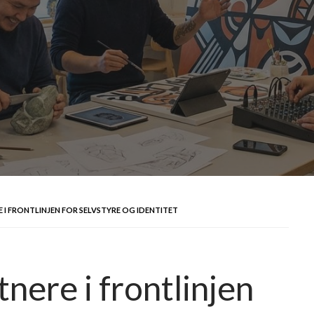
I FRONTLINJEN FOR SELVSTYRE OG IDENTITET
nere i frontlinjen