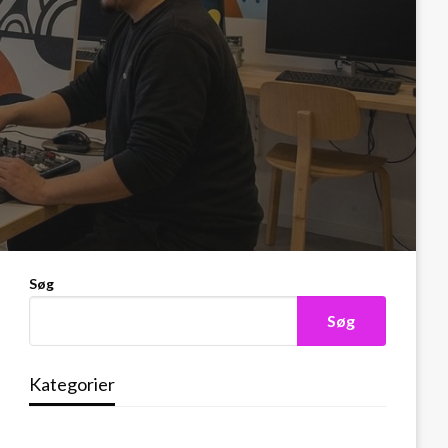
Søg
Søg
Kategorier