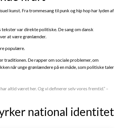
visuel kunst. Fra trommesang til punk og hip hop har lyden af
tekster var direkte politiske. De sang om dansk
over at være grønlænder.
ere populære.
 traditionen. De rapper om sociale problemer, om
ken når unge grønlændere på en måde, som politiske taler
 har altid været her. Og vi definerer selv vores fremtid.” –
rker national identitet