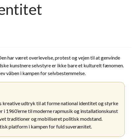
entitet
n har været overlevelse, protest og vejen til at genvinde
ske kunstnere selvstyre er ikke bare et kulturelt fænomen.
blev våben i kampen for selvbestemmelse.
kreative udtryk til at forme national identitet og styrke
r i 1960’erne til moderne rapmusik og installationskunst
et traditioner og mobiliseret politisk modstand.
tisk platform i kampen for fuld suverænitet.