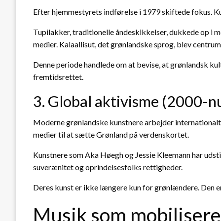
Efter hjemmestyrets indførelse i 1979 skiftede fokus. K
Tupilakker, traditionelle åndeskikkelser, dukkede op i 
medier. Kalaallisut, det grønlandske sprog, blev centrum 
Denne periode handlede om at bevise, at grønlandsk kultu
fremtidsrettet.
3. Global aktivisme (2000-n
Moderne grønlandske kunstnere arbejder internationalt.
medier til at sætte Grønland på verdenskortet.
Kunstnere som Aka Høegh og Jessie Kleemann har udstill
suverænitet og oprindelsesfolks rettigheder.
Deres kunst er ikke længere kun for grønlændere. Den er
Musik som mobilisere