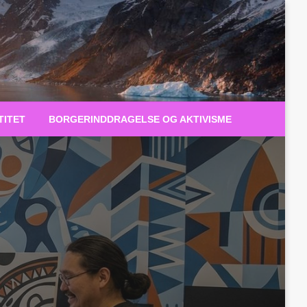
TITET
BORGERINDDRAGELSE OG AKTIVISME