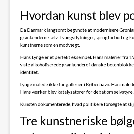
Hvordan kunst blev po
Da Danmark langsomt begyndte at modernisere Grønland
grønlænderne selv. Tvangsflytninger, sprogforbud og ku
kunstnerne som en modvægt.
Hans Lynge er et perfekt eksempel. Hans malerier fra 19
viste alkoholiserede grønlændere i danske betonblokke. D
identitet.
Lynge malede ikke for gallerier i København. Han malede 
Hans værker blev katalysatorer for debat om selvstyre, 
Kunsten dokumenterede, hvad politikere forsøgte at skj
Tre kunstneriske bøl