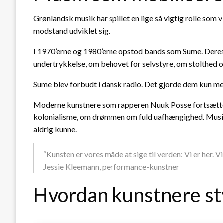
Grønlandsk musik har spillet en lige så vigtig rolle som 
modstand udviklet sig.
I 1970’erne og 1980’erne opstod bands som Sume. Deres 
undertrykkelse, om behovet for selvstyre, om stolthed 
Sume blev forbudt i dansk radio. Det gjorde dem kun m
Moderne kunstnere som rapperen Nuuk Posse fortsætter
kolonialisme, om drømmen om fuld uafhængighed. Musik
aldrig kunne.
“Kunsten er vores måde at sige til verden: Vi er her. Vi
Jessie Kleemann, performance-kunstner
Hvordan kunstnere sty