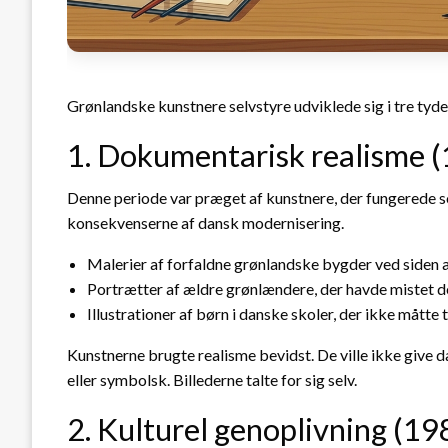
Grønlandske kunstnere selvstyre udviklede sig i tre tydel
1. Dokumentarisk realisme 
Denne periode var præget af kunstnere, der fungerede 
konsekvenserne af dansk modernisering.
Malerier af forfaldne grønlandske bygder ved siden 
Portrætter af ældre grønlændere, der havde mistet de
Illustrationer af børn i danske skoler, der ikke mått
Kunstnerne brugte realisme bevidst. De ville ikke give
eller symbolsk. Billederne talte for sig selv.
2. Kulturel genoplivning (1