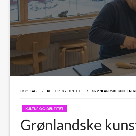
HOMEPAGE
KULTUR OG IDENTITET
GRØNLANDSKE KUNSTNERE 
KULTUR OG IDENTITET
Grønlandske kunst