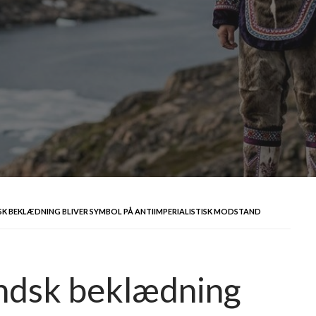
 BEKLÆDNING BLIVER SYMBOL PÅ ANTIIMPERIALISTISK MODSTAND
andsk beklædning