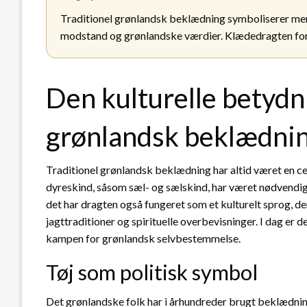
Traditionel grønlandsk beklædning symboliserer mere 
modstand og grønlandske værdier. Klædedragten forb
Den kulturelle betydni
grønlandsk beklædni
Traditionel grønlandsk beklædning har altid været en cent
dyreskind, såsom sæl- og sælskind, har været nødvendig
det har dragten også fungeret som et kulturelt sprog, de
jagttraditioner og spirituelle overbevisninger. I dag er 
kampen for grønlandsk selvbestemmelse.
Tøj som politisk symbol
Det grønlandske folk har i århundreder brugt beklædnin