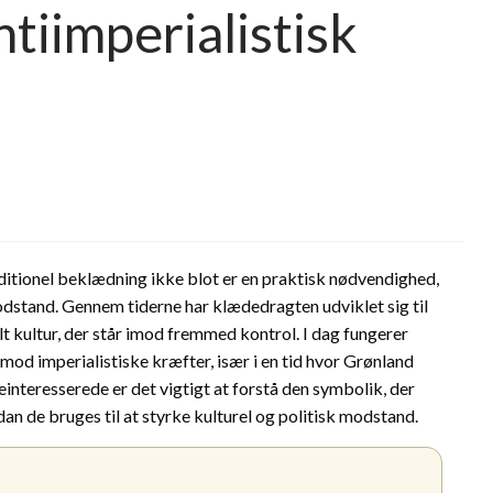
ntiimperialistisk
aditionel beklædning ikke blot er en praktisk nødvendighed,
dstand. Gennem tiderne har klædedragten udviklet sig til
t kultur, der står imod fremmed kontrol. I dag fungerer
d imperialistiske kræfter, især i en tid hvor Grønland
interesserede er det vigtigt at forstå den symbolik, der
an de bruges til at styrke kulturel og politisk modstand.