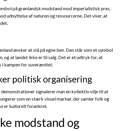
 symbol på grønlandsk modstand mod imperialistisk pres.
mod udnyttelse af naturen og ressourcerne. Det viser, at
det.
rønland ønsker at stå på egne ben. Den står som et symbol
og at landet ikke er til salg. Det er et udtryk for, at
es i kampen for suverænitet.
r politisk organisering
emonstrationer signalerer man en kollektiv vilje til at
ungerer som en stærk visuel markør, der samler folk og
 er kulturelt forankret.
ske modstand og