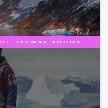
TITET
BORGERINDDRAGELSE OG AKTIVISME