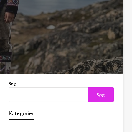
Søg
Søg
Kategorier