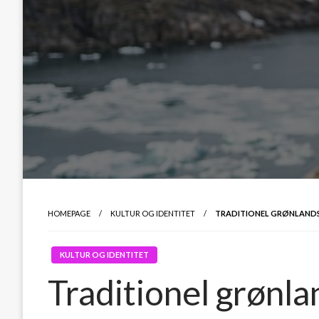
HOMEPAGE
KULTUR OG IDENTITET
TRADITIONEL GRØNLANDSK
KULTUR OG IDENTITET
Traditionel grønl