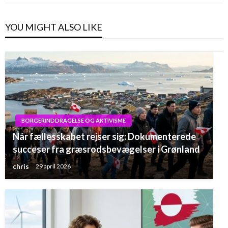
YOU MIGHT ALSO LIKE
BORGERINDDRAGELSE OG AKTIVISME
Når fællesskabet rejser sig: Dokumenterede
succeser fra græsrodsbevægelser i Grønland
chris
29 april 2026