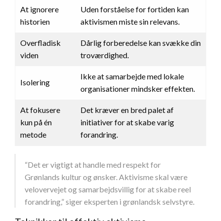
At ignorere
Uden forståelse for fortiden kan
historien
aktivismen miste sin relevans.
Overfladisk
Dårlig forberedelse kan svække din
viden
troværdighed.
Ikke at samarbejde med lokale
Isolering
organisationer mindsker effekten.
At fokusere
Det kræver en bred palet af
kun på én
initiativer for at skabe varig
metode
forandring.
“Det er vigtigt at handle med respekt for
Grønlands kultur og ønsker. Aktivisme skal være
velovervejet og samarbejdsvillig for at skabe reel
forandring,” siger eksperten i grønlandsk selvstyre.