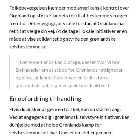
Folkebevægelsen kæmper mod amerikansk kontrol over
Grønland og støtter landets ret til at bestemme sin egen
fremtid. Det er vigtigt, at vi alle forstår, at Grønland har
ret til at vælge sin vej. At deltage i lokale initiativer er en
måde at vise solidaritet og styrke den grønlandske
selvbestemmelse.
“Hver enkelt af os kan bidrage, uanset hvor vi bor.
Det handler om at stå op for Grønlands rettigheder
og sikre, at landet ikke bliver en brik i større
geopolitisk spil,” siger en grønlandsk aktivist.
En opfordring til handling
Hvis du ønsker at gøre en forskel, kan du starte i dag.
Ved at engagere dig i grønlandsk selvstyre initiativer, kan
du hjælpe med at holde Grønlands kamp for
selvbestemmelse i live. Uanset om det er gennem