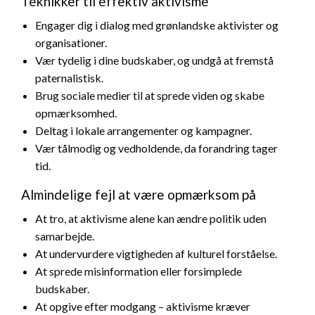
Teknikker til effektiv aktivisme
Engager dig i dialog med grønlandske aktivister og
organisationer.
Vær tydelig i dine budskaber, og undgå at fremstå
paternalistisk.
Brug sociale medier til at sprede viden og skabe
opmærksomhed.
Deltag i lokale arrangementer og kampagner.
Vær tålmodig og vedholdende, da forandring tager
tid.
Almindelige fejl at være opmærksom på
At tro, at aktivisme alene kan ændre politik uden
samarbejde.
At undervurdere vigtigheden af kulturel forståelse.
At sprede misinformation eller forsimplede
budskaber.
At opgive efter modgang – aktivisme kræver