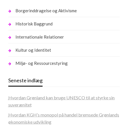
Borgerinddragelse og Aktivisme
Historisk Baggrund
Internationale Relationer
Kultur og Identitet
Miljø- og Ressourcestyring
Seneste indlæg
Hvordan Grønland kan bruge UNESCO til at styrke sin
suverænitet
Hvordan KGH’s monopol på handel bremsede Grønlands
økonomiske udvikling