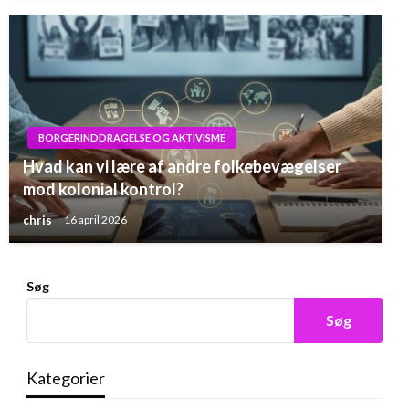
BORGERINDDRAGELSE OG AKTIVISME
Hvad kan vi lære af andre folkebevægelser
mod kolonial kontrol?
chris
16 april 2026
Søg
Søg
Kategorier