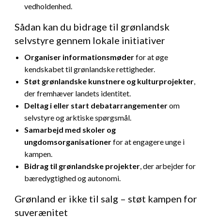
vedholdenhed.
Sådan kan du bidrage til grønlandsk
selvstyre gennem lokale initiativer
Organiser informationsmøder
for at øge
kendskabet til grønlandske rettigheder.
Støt grønlandske kunstnere og kulturprojekter
,
der fremhæver landets identitet.
Deltag i eller start debatarrangementer
om
selvstyre og arktiske spørgsmål.
Samarbejd med skoler og
ungdomsorganisationer
for at engagere unge i
kampen.
Bidrag til grønlandske projekter
, der arbejder for
bæredygtighed og autonomi.
Grønland er ikke til salg – støt kampen for
suverænitet