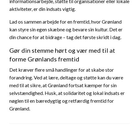
informationsarbejde, støtte til organisationer eller lokale
aktiviteter, er din indsats vigtig.
Lad os sammen arbejde for en fremtid, hvor Grønland
kan styre sin egen skæbne og bevare sin kultur. Det er
din chance for at bidrage – tag det første skridt i dag.
Gør din stemme hørt og vær med til at
forme Grønlands fremtid
Det kræver flere små handlinger for at skabe stor
forandring. Ved at lære, deltage og støtte kan du være
med til at sikre, at Grønland fortsat kæmper for sin
selvstændighed. Husk, at solidaritet og lokal indsats er
nøglen til en bæredygtig og retfærdig fremtid for
Grønland.