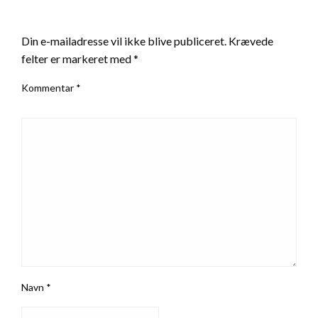
LEAVE A RESPONSE
Din e-mailadresse vil ikke blive publiceret.
Krævede
felter er markeret med
*
Kommentar
*
Navn
*