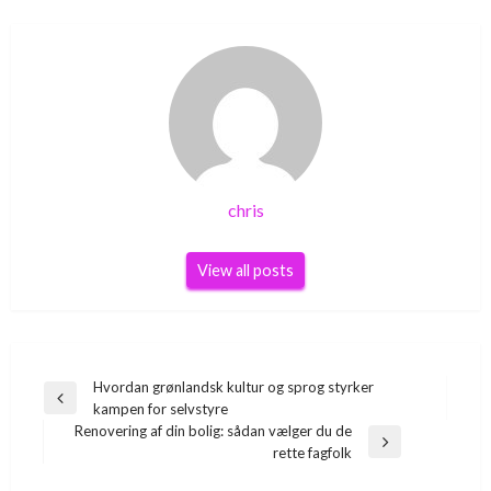
chris
View all posts
Indlægsnavigation
Hvordan grønlandsk kultur og sprog styrker
Previous
kampen for selvstyre
Post
Renovering af din bolig: sådan vælger du de
Next
rette fagfolk
Post