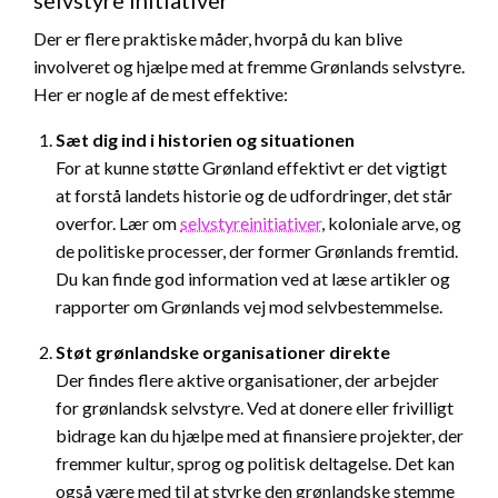
Der er flere praktiske måder, hvorpå du kan blive
involveret og hjælpe med at fremme Grønlands selvstyre.
Her er nogle af de mest effektive:
Sæt dig ind i historien og situationen
For at kunne støtte Grønland effektivt er det vigtigt
at forstå landets historie og de udfordringer, det står
overfor. Lær om
selvstyreinitiativer
, koloniale arve, og
de politiske processer, der former Grønlands fremtid.
Du kan finde god information ved at læse artikler og
rapporter om Grønlands vej mod selvbestemmelse.
Støt grønlandske organisationer direkte
Der findes flere aktive organisationer, der arbejder
for grønlandsk selvstyre. Ved at donere eller frivilligt
bidrage kan du hjælpe med at finansiere projekter, der
fremmer kultur, sprog og politisk deltagelse. Det kan
også være med til at styrke den grønlandske stemme