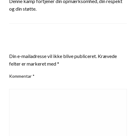
Denne kamp fortjener din opmærksomhed, din respekt
og din støtte.
LEAVE A RESPONSE
Din e-mailadresse vil ikke blive publiceret.
Krævede
felter er markeret med
*
Kommentar
*