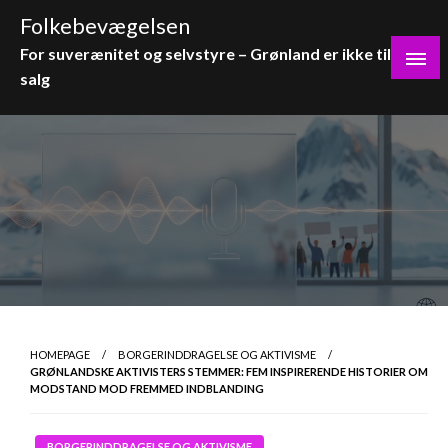
Skip
Folkebevægelsen
to
For suverænitet og selvstyre – Grønland er ikke til
content
salg
HOMEPAGE
BORGERINDDRAGELSE OG AKTIVISME
GRØNLANDSKE AKTIVISTERS STEMMER: FEM INSPIRERENDE HISTORIER OM
MODSTAND MOD FREMMED INDBLANDING
BORGERINDDRAGELSE OG AKTIVISME