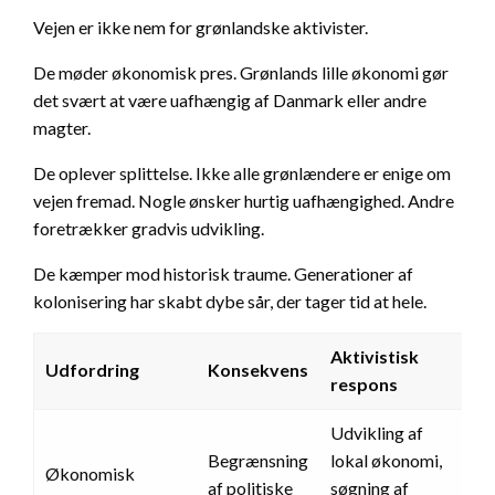
Vejen er ikke nem for grønlandske aktivister.
De møder økonomisk pres. Grønlands lille økonomi gør
det svært at være uafhængig af Danmark eller andre
magter.
De oplever splittelse. Ikke alle grønlændere er enige om
vejen fremad. Nogle ønsker hurtig uafhængighed. Andre
foretrækker gradvis udvikling.
De kæmper mod historisk traume. Generationer af
kolonisering har skabt dybe sår, der tager tid at hele.
Aktivistisk
Udfordring
Konsekvens
respons
Udvikling af
Begrænsning
lokal økonomi,
Økonomisk
af politiske
søgning af