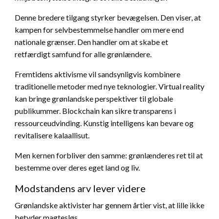
Denne bredere tilgang styrker bevægelsen. Den viser, at
kampen for selvbestemmelse handler om mere end
nationale grænser. Den handler om at skabe et
retfærdigt samfund for alle grønlændere.
Fremtidens aktivisme vil sandsynligvis kombinere
traditionelle metoder med nye teknologier. Virtual reality
kan bringe grønlandske perspektiver til globale
publikummer. Blockchain kan sikre transparens i
ressourceudvinding. Kunstig intelligens kan bevare og
revitalisere kalaallisut.
Men kernen forbliver den samme: grønlænderes ret til at
bestemme over deres eget land og liv.
Modstandens arv lever videre
Grønlandske aktivister har gennem årtier vist, at lille ikke
betyder magtesløs.