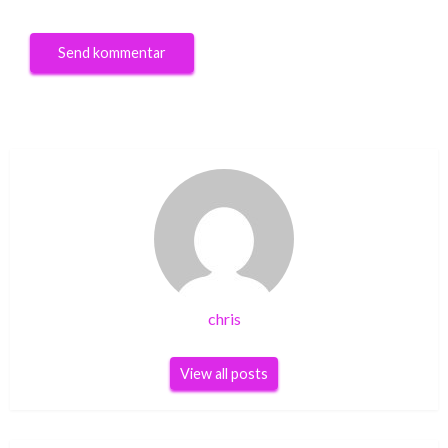
chris
View all posts