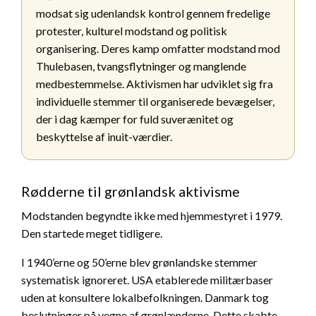
modsat sig udenlandsk kontrol gennem fredelige
protester, kulturel modstand og politisk
organisering. Deres kamp omfatter modstand mod
Thulebasen, tvangsflytninger og manglende
medbestemmelse. Aktivismen har udviklet sig fra
individuelle stemmer til organiserede bevægelser,
der i dag kæmper for fuld suverænitet og
beskyttelse af inuit-værdier.
Rødderne til grønlandsk aktivisme
Modstanden begyndte ikke med hjemmestyret i 1979.
Den startede meget tidligere.
I 1940’erne og 50’erne blev grønlandske stemmer
systematisk ignoreret. USA etablerede militærbaser
uden at konsultere lokalbefolkningen. Danmark tog
beslutninger på vegne af grønlænderne. Dette skabte