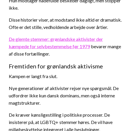
Hun modtager hadefulde beskeder dagligt, men stopper
ikke.
Disse historier viser, at modstand ikke altid er dramatisk.
Ofte er det stille, vedholdende arbejde over årtier.
De glemte stemmer: grønlandske aktivister der
kæmpede for selvbestemmelse før 1979
bevarer mange
af disse fortællinger.
Fremtiden for grønlandsk aktivisme
Kampen er langt fra slut.
Nye generationer af aktivister rejser nye spørgsmål. De
udfordrer ikke kun dansk dominans, men også interne
magtstrukturer.
De kræver kønsligestilling i politiske processer. De
insisterer på, at LGBTQ+ stemmer høres. De vil have
miljøbeskyttelse integreret i alle beslutninger.