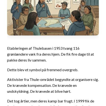
Etableringen af Thulebasen i 1953 tvang 116
grønlændere væk fra deres hjem. De fik fire dage til at
pakke deres liv sammen.
Dette blev et symbol på fremmed overgreb.
Aktivister fra Thule-området begyndte at organisere sig.
De krævede kompensation. De krævede en
undskyldning. De krævede at blive hørt.
Det tog årtier, men deres kamp bar frugt. I 1999 fik de