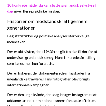
10 konkrete måder du kan støtte grønlandsk selvstyre i
dag
giver flere praktiske forslag.
Historier om modstandskraft gennem
generationer
Bag statistikker og politiske analyser står virkelige
mennesker.
Der er aktivisten, der i 1960’erne gik fra dør til dør for at
undervise i grønlandsk sprog. Hun risikerede sin stilling
som lærer, men hun fortsatte.
Der er fiskeren, der dokumenterede miljøskader fra
udenlandske trawlere. Hans fotografier blev brugt i
internationale kampagner.
Der er den unge kvinde, der i dag bruger Instagram til at
uddanne tusinder om kolonialismens fortsatte effekter.