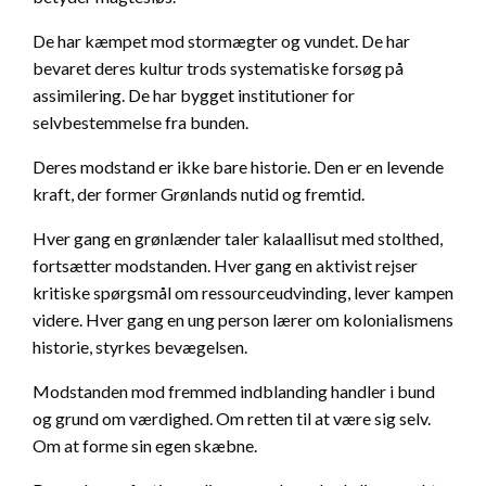
De har kæmpet mod stormægter og vundet. De har
bevaret deres kultur trods systematiske forsøg på
assimilering. De har bygget institutioner for
selvbestemmelse fra bunden.
Deres modstand er ikke bare historie. Den er en levende
kraft, der former Grønlands nutid og fremtid.
Hver gang en grønlænder taler kalaallisut med stolthed,
fortsætter modstanden. Hver gang en aktivist rejser
kritiske spørgsmål om ressourceudvinding, lever kampen
videre. Hver gang en ung person lærer om kolonialismens
historie, styrkes bevægelsen.
Modstanden mod fremmed indblanding handler i bund
og grund om værdighed. Om retten til at være sig selv.
Om at forme sin egen skæbne.