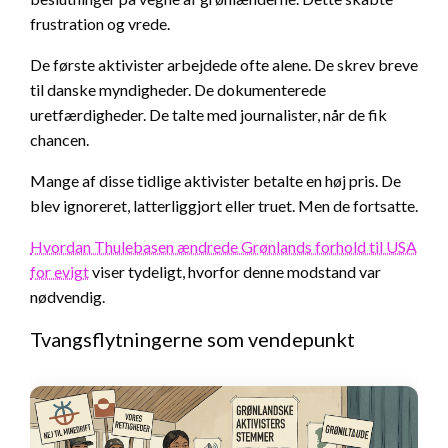
frustration og vrede.
De første aktivister arbejdede ofte alene. De skrev breve
til danske myndigheder. De dokumenterede
uretfærdigheder. De talte med journalister, når de fik
chancen.
Mange af disse tidlige aktivister betalte en høj pris. De
blev ignoreret, latterliggjort eller truet. Men de fortsatte.
Hvordan Thulebasen ændrede Grønlands forhold til USA
for evigt
viser tydeligt, hvorfor denne modstand var
nødvendig.
Tvangsflytningerne som vendepunkt