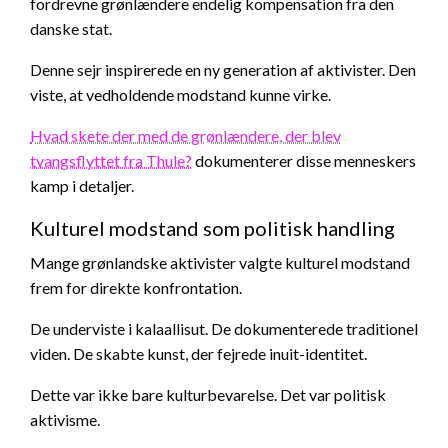
fordrevne grønlændere endelig kompensation fra den
danske stat.
Denne sejr inspirerede en ny generation af aktivister. Den
viste, at vedholdende modstand kunne virke.
Hvad skete der med de grønlændere, der blev
tvangsflyttet fra Thule?
dokumenterer disse menneskers
kamp i detaljer.
Kulturel modstand som politisk handling
Mange grønlandske aktivister valgte kulturel modstand
frem for direkte konfrontation.
De underviste i kalaallisut. De dokumenterede traditionel
viden. De skabte kunst, der fejrede inuit-identitet.
Dette var ikke bare kulturbevarelse. Det var politisk
aktivisme.