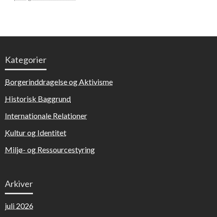
Kategorier
Borgerinddragelse og Aktivisme
Historisk Baggrund
Internationale Relationer
Kultur og Identitet
Miljø- og Ressourcestyring
Arkiver
juli 2026