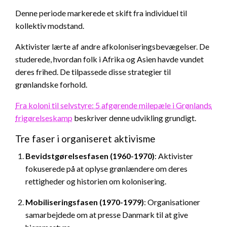
Denne periode markerede et skift fra individuel til
kollektiv modstand.
Aktivister lærte af andre afkoloniseringsbevægelser. De
studerede, hvordan folk i Afrika og Asien havde vundet
deres frihed. De tilpassede disse strategier til
grønlandske forhold.
Fra koloni til selvstyre: 5 afgørende milepæle i Grønlands
frigørelseskamp
beskriver denne udvikling grundigt.
Tre faser i organiseret aktivisme
Bevidstgørelsesfasen (1960-1970)
: Aktivister
fokuserede på at oplyse grønlændere om deres
rettigheder og historien om kolonisering.
Mobiliseringsfasen (1970-1979)
: Organisationer
samarbejdede om at presse Danmark til at give