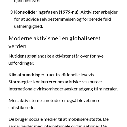
hjemmestyre.
Konsolideringsfasen (1979-nu)
: Aktivister arbejder
for at udvide selvbestemmelsen og forberede fuld
uafhængighed.
Moderne aktivisme i en globaliseret
verden
Nutidens grønlandske aktivister står over for nye
udfordringer.
Klimaforandringer truer traditionelle levevis.
Stormægter konkurrerer om arktiske ressourcer.
Internationale virksomheder ønsker adgang til mineraler.
Men aktivisternes metoder er også blevet mere
sofistikerede.
De bruger sociale medier til at mobilisere støtte. De
samarbejder med internationale organisationer. De