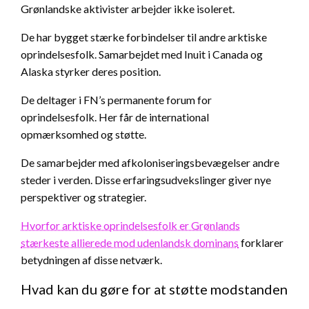
Grønlandske aktivister arbejder ikke isoleret.
De har bygget stærke forbindelser til andre arktiske
oprindelsesfolk. Samarbejdet med Inuit i Canada og
Alaska styrker deres position.
De deltager i FN’s permanente forum for
oprindelsesfolk. Her får de international
opmærksomhed og støtte.
De samarbejder med afkoloniseringsbevægelser andre
steder i verden. Disse erfaringsudvekslinger giver nye
perspektiver og strategier.
Hvorfor arktiske oprindelsesfolk er Grønlands
stærkeste allierede mod udenlandsk dominans
forklarer
betydningen af disse netværk.
Hvad kan du gøre for at støtte modstanden