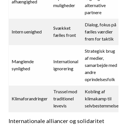
afhængighed
muligheder
alternative
partnere
Dialog, fokus på
Svækket
Intern uenighed
fælles værdier
fælles front
frem for taktik
Strategisk brug
af medier,
Manglende
International
samarbejde med
synlighed
ignorering
andre
oprindelsesfolk
Trussel mod
Kobling af
Klimaforandringer
traditionel
klimakamp til
levevis
selvbestemmelse
Internationale alliancer og solidaritet