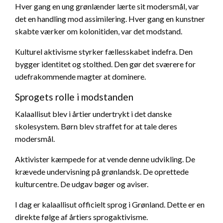
Hver gang en ung grønlænder lærte sit modersmål, var
det en handling mod assimilering. Hver gang en kunstner
skabte værker om kolonitiden, var det modstand.
Kulturel aktivisme styrker fællesskabet indefra. Den
bygger identitet og stolthed. Den gør det sværere for
udefrakommende magter at dominere.
Sprogets rolle i modstanden
Kalaallisut blev i årtier undertrykt i det danske
skolesystem. Børn blev straffet for at tale deres
modersmål.
Aktivister kæmpede for at vende denne udvikling. De
krævede undervisning på grønlandsk. De oprettede
kulturcentre. De udgav bøger og aviser.
I dag er kalaallisut officielt sprog i Grønland. Dette er en
direkte følge af årtiers sprogaktivisme.