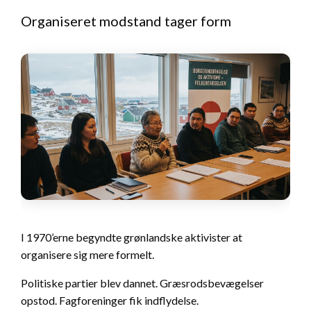
Organiseret modstand tager form
I 1970’erne begyndte grønlandske aktivister at
organisere sig mere formelt.
Politiske partier blev dannet. Græsrodsbevægelser
opstod. Fagforeninger fik indflydelse.