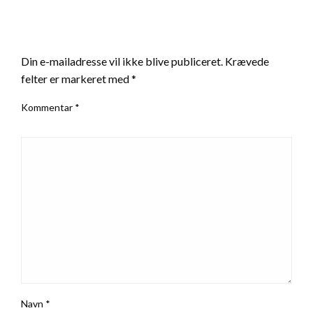
LEAVE A RESPONSE
Din e-mailadresse vil ikke blive publiceret.
Krævede
felter er markeret med
*
Kommentar
*
Navn
*