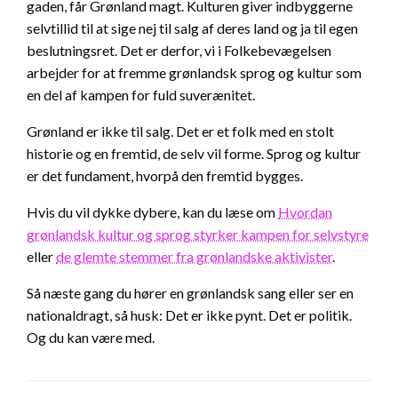
gaden, får Grønland magt. Kulturen giver indbyggerne
selvtillid til at sige nej til salg af deres land og ja til egen
beslutningsret. Det er derfor, vi i Folkebevægelsen
arbejder for at fremme grønlandsk sprog og kultur som
en del af kampen for fuld suverænitet.
Grønland er ikke til salg. Det er et folk med en stolt
historie og en fremtid, de selv vil forme. Sprog og kultur
er det fundament, hvorpå den fremtid bygges.
Hvis du vil dykke dybere, kan du læse om
Hvordan
grønlandsk kultur og sprog styrker kampen for selvstyre
eller
de glemte stemmer fra grønlandske aktivister
.
Så næste gang du hører en grønlandsk sang eller ser en
nationaldragt, så husk: Det er ikke pynt. Det er politik.
Og du kan være med.