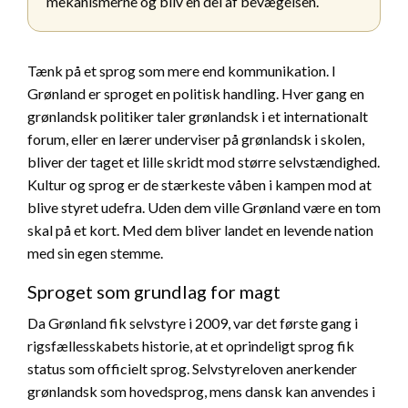
mekanismerne og bliv en del af bevægelsen.
Tænk på et sprog som mere end kommunikation. I
Grønland er sproget en politisk handling. Hver gang en
grønlandsk politiker taler grønlandsk i et internationalt
forum, eller en lærer underviser på grønlandsk i skolen,
bliver der taget et lille skridt mod større selvstændighed.
Kultur og sprog er de stærkeste våben i kampen mod at
blive styret udefra. Uden dem ville Grønland være en tom
skal på et kort. Med dem bliver landet en levende nation
med sin egen stemme.
Sproget som grundlag for magt
Da Grønland fik selvstyre i 2009, var det første gang i
rigsfællesskabets historie, at et oprindeligt sprog fik
status som officielt sprog. Selvstyreloven anerkender
grønlandsk som hovedsprog, mens dansk kan anvendes i