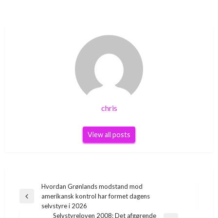
chris
View all posts
Indlægsnavigation
Hvordan Grønlands modstand mod
amerikansk kontrol har formet dagens
Previous
selvstyre i 2026
Post
Selvstyreloven 2008: Det afgørende