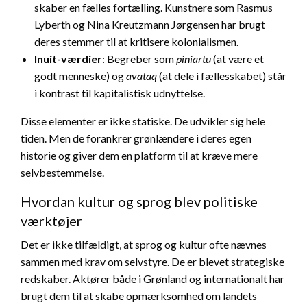
skaber en fælles fortælling. Kunstnere som Rasmus
Lyberth og Nina Kreutzmann Jørgensen har brugt
deres stemmer til at kritisere kolonialismen.
Inuit-værdier
: Begreber som
piniartu
(at være et
godt menneske) og
avataq
(at dele i fællesskabet) står
i kontrast til kapitalistisk udnyttelse.
Disse elementer er ikke statiske. De udvikler sig hele
tiden. Men de forankrer grønlændere i deres egen
historie og giver dem en platform til at kræve mere
selvbestemmelse.
Hvordan kultur og sprog blev politiske
værktøjer
Det er ikke tilfældigt, at sprog og kultur ofte nævnes
sammen med krav om selvstyre. De er blevet strategiske
redskaber. Aktører både i Grønland og internationalt har
brugt dem til at skabe opmærksomhed om landets