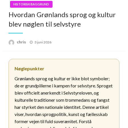
HISTORISK BAGGRUND
Hvordan Grønlands sprog og kultur
blev nøglen til selvstyre
Posted
chris
3 juni 2026
on
Nøglepunkter
Grønlands sprog og kultur er ikke blot symboler;
de er grundpillerne i kampen for selvstyre. Sproget
blev officielt anerkendt i Selvstyreloven, og
kulturelle traditioner som trommedans og fangst
har styrket den nationale identitet. Denne artikel
viser, hvordan sprogpolitik, kunst og fællesskab
former vejen til fuld suverænitet. Forstå