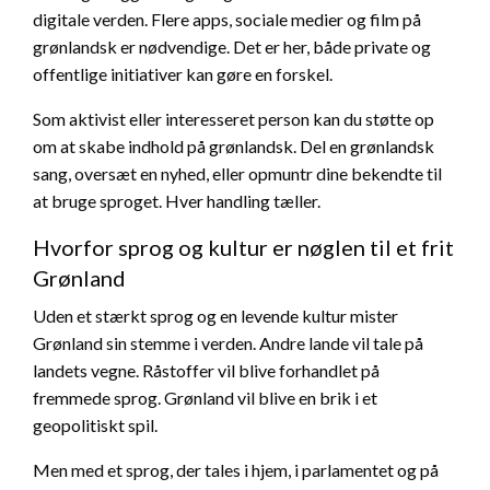
digitale verden. Flere apps, sociale medier og film på
grønlandsk er nødvendige. Det er her, både private og
offentlige initiativer kan gøre en forskel.
Som aktivist eller interesseret person kan du støtte op
om at skabe indhold på grønlandsk. Del en grønlandsk
sang, oversæt en nyhed, eller opmuntr dine bekendte til
at bruge sproget. Hver handling tæller.
Hvorfor sprog og kultur er nøglen til et frit
Grønland
Uden et stærkt sprog og en levende kultur mister
Grønland sin stemme i verden. Andre lande vil tale på
landets vegne. Råstoffer vil blive forhandlet på
fremmede sprog. Grønland vil blive en brik i et
geopolitiskt spil.
Men med et sprog, der tales i hjem, i parlamentet og på