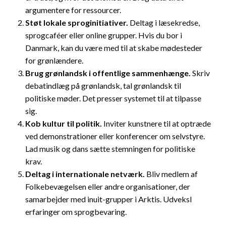
argumentere for ressourcer.
Støt lokale sproginitiativer.
Deltag i læsekredse,
sprogcaféer eller online grupper. Hvis du bor i
Danmark, kan du være med til at skabe mødesteder
for grønlændere.
Brug grønlandsk i offentlige sammenhænge.
Skriv
debatindlæg på grønlandsk, tal grønlandsk til
politiske møder. Det presser systemet til at tilpasse
sig.
Kob kultur til politik.
Inviter kunstnere til at optræde
ved demonstrationer eller konferencer om selvstyre.
Lad musik og dans sætte stemningen for politiske
krav.
Deltag i internationale netværk.
Bliv medlem af
Folkebevægelsen eller andre organisationer, der
samarbejder med inuit-grupper i Arktis. Udveksl
erfaringer om sprogbevaring.