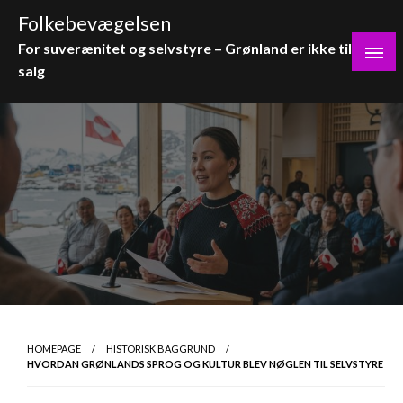
Skip
Folkebevægelsen
to
For suverænitet og selvstyre – Grønland er ikke til
content
salg
HOMEPAGE
HISTORISK BAGGRUND
HVORDAN GRØNLANDS SPROG OG KULTUR BLEV NØGLEN TIL SELVSTYRE