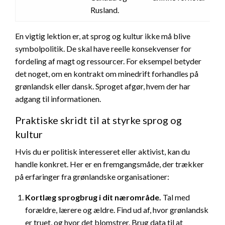
Rusland.
En vigtig lektion er, at sprog og kultur ikke må blive
symbolpolitik. De skal have reelle konsekvenser for
fordeling af magt og ressourcer. For eksempel betyder
det noget, om en kontrakt om minedrift forhandles på
grønlandsk eller dansk. Sproget afgør, hvem der har
adgang til informationen.
Praktiske skridt til at styrke sprog og
kultur
Hvis du er politisk interesseret eller aktivist, kan du
handle konkret. Her er en fremgangsmåde, der trækker
på erfaringer fra grønlandske organisationer:
Kortlæg sprogbrug i dit nærområde.
Tal med
forældre, lærere og ældre. Find ud af, hvor grønlandsk
er truet, og hvor det blomstrer. Brug data til at