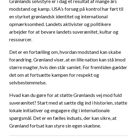
Grønlands selvstyre er i dag et resultat af mange års
modstand og kamp. USA’s forsøg på kontrol har ført til
en styrket grønlandsk identitet og international
opmærksomhed. Landets aktivister og politikere
arbejder for at bevare landets suverænitet, kultur og
ressourcer.
Det er en fortælling om, hvordan modstand kan skabe
forandring. Grønland viser, at en lille nation kan stå imod
større magter, hvis den står samlet. For fremtiden gælder
det om at fortsætte kampen for respekt og
selvbestemmelse.
Hvad kan du gøre for at støtte Grønlands vej mod fuld
suverænitet? Start med at sætte dig ind i historien, støtte
lokale initiativer og engagere dig i internationale
spørgsmål. Det er en fælles indsats, der kan sikre, at
Grønland fortsat kan styre sin egen skæbne.