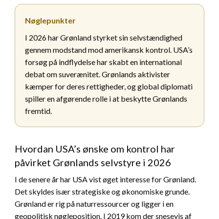
Nøglepunkter
I 2026 har Grønland styrket sin selvstændighed
gennem modstand mod amerikansk kontrol. USA’s
forsøg på indflydelse har skabt en international
debat om suverænitet. Grønlands aktivister
kæmper for deres rettigheder, og global diplomati
spiller en afgørende rolle i at beskytte Grønlands
fremtid.
Hvordan USA’s ønske om kontrol har
påvirket Grønlands selvstyre i 2026
I de senere år har USA vist øget interesse for Grønland.
Det skyldes især strategiske og økonomiske grunde.
Grønland er rig på naturressourcer og ligger i en
geopolitisk nøgleposition. I 2019 kom der snesevis af