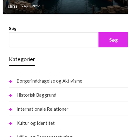
chris
24 juli 2026
Søg
Søg
Kategorier
Borgerinddragelse og Aktivisme
Historisk Baggrund
Internationale Relationer
Kultur og Identitet
Miljø- og Ressourcestyring