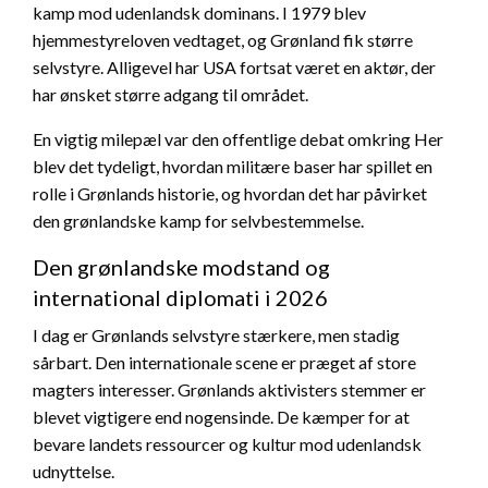
kamp mod udenlandsk dominans. I 1979 blev
hjemmestyreloven vedtaget, og Grønland fik større
selvstyre. Alligevel har USA fortsat været en aktør, der
har ønsket større adgang til området.
En vigtig milepæl var den offentlige debat omkring Her
blev det tydeligt, hvordan militære baser har spillet en
rolle i Grønlands historie, og hvordan det har påvirket
den grønlandske kamp for selvbestemmelse.
Den grønlandske modstand og
international diplomati i 2026
I dag er Grønlands selvstyre stærkere, men stadig
sårbart. Den internationale scene er præget af store
magters interesser. Grønlands aktivisters stemmer er
blevet vigtigere end nogensinde. De kæmper for at
bevare landets ressourcer og kultur mod udenlandsk
udnyttelse.