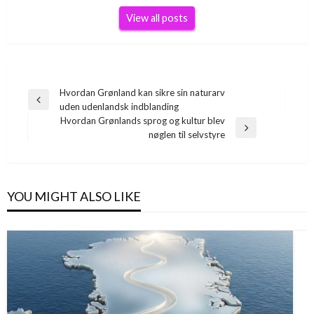
View all posts
Indlægsnavigation
Hvordan Grønland kan sikre sin naturarv
Previous
uden udenlandsk indblanding
Post
Hvordan Grønlands sprog og kultur blev
Next
nøglen til selvstyre
Post
YOU MIGHT ALSO LIKE