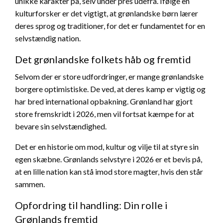
unikke karakter på, selv under pres udefra. Ifølge en
kulturforsker er det vigtigt, at grønlandske børn lærer
deres sprog og traditioner, for det er fundamentet for en
selvstændig nation.
Det grønlandske folkets håb og fremtid
Selvom der er store udfordringer, er mange grønlandske
borgere optimistiske. De ved, at deres kamp er vigtig og
har bred international opbakning. Grønland har gjort
store fremskridt i 2026, men vil fortsat kæmpe for at
bevare sin selvstændighed.
Det er en historie om mod, kultur og vilje til at styre sin
egen skæbne. Grønlands selvstyre i 2026 er et bevis på,
at en lille nation kan stå imod store magter, hvis den står
sammen.
Opfordring til handling: Din rolle i
Grønlands fremtid