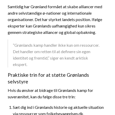
Samtidig har Grønland formået at skabe alliancer med
andre selvstændige ø-nationer og internationale
organisationer. Det har styrket landets position. Ifølge
eksperter kan Grønlands uafhængighed kun sikres
gennem strategiske alliancer og global opbakning.
“Grønlands kamp handler ikke kun om ressourcer.
Det handler om retten til at definere sin egen
identitet og fremtid,” siger en kendt arktisk
ekspert.
Praktiske trin for at støtte Grønlands
selvstyre
Hvis du ønsker at bidrage til Grønlands kamp for
suverænitet, kan du følge disse tre trin:
Sæt dig ind i Grønlands historie og aktuelle situation
via ressourcer som folkebevaegelsen.dk.