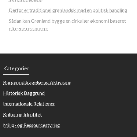
Derfor er traditionel grønlandsk mad en politisk handling
Sådan kan Grønland bygge en cirkulær økonomi baseret
på egne ressourcer
Kategorier
Borgerinddragelse og Aktivisme
Historisk Baggrund
Internationale Relationer
Kultur og Identitet
Miljø- og Ressourcestyring