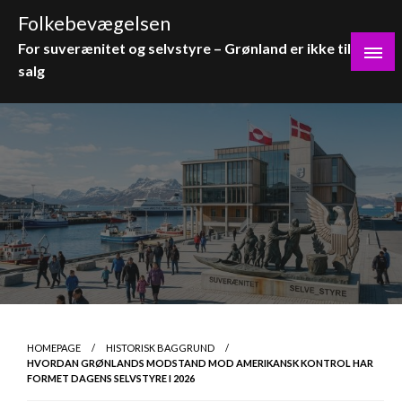
Skip
Folkebevægelsen
to
For suverænitet og selvstyre – Grønland er ikke til
content
salg
HOMEPAGE
HISTORISK BAGGRUND
HVORDAN GRØNLANDS MODSTAND MOD AMERIKANSK KONTROL HAR
FORMET DAGENS SELVSTYRE I 2026