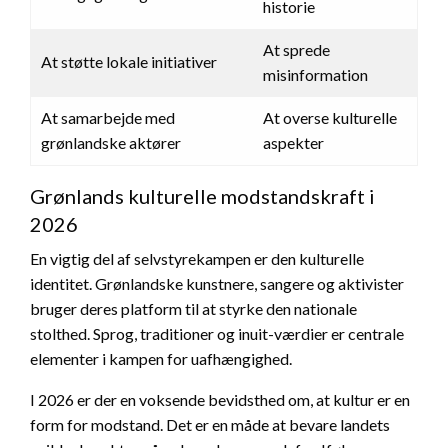
historie
At sprede
At støtte lokale initiativer
misinformation
At samarbejde med
At overse kulturelle
grønlandske aktører
aspekter
Grønlands kulturelle modstandskraft i
2026
En vigtig del af selvstyrekampen er den kulturelle
identitet. Grønlandske kunstnere, sangere og aktivister
bruger deres platform til at styrke den nationale
stolthed. Sprog, traditioner og inuit-værdier er centrale
elementer i kampen for uafhængighed.
I 2026 er der en voksende bevidsthed om, at kultur er en
form for modstand. Det er en måde at bevare landets