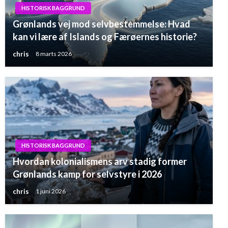
HISTORISK BAGGRUND
Grønlands vej mod selvbestemmelse: Hvad
kan vi lære af Islands og Færøernes historie?
chris
8 marts 2026
HISTORISK BAGGRUND
Hvordan kolonialismens arv stadig former
Grønlands kamp for selvstyre i 2026
chris
1 juni 2026