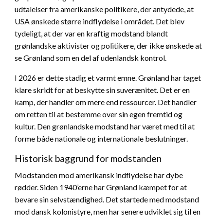
udtalelser fra amerikanske politikere, der antydede, at
USA ønskede større indflydelse i området. Det blev
tydeligt, at der var en kraftig modstand blandt
grønlandske aktivister og politikere, der ikke ønskede at
se Grønland som en del af udenlandsk kontrol.
I 2026 er dette stadig et varmt emne. Grønland har taget
klare skridt for at beskytte sin suverænitet. Det er en
kamp, der handler om mere end ressourcer. Det handler
om retten til at bestemme over sin egen fremtid og
kultur. Den grønlandske modstand har været med til at
forme både nationale og internationale beslutninger.
Historisk baggrund for modstanden
Modstanden mod amerikansk indflydelse har dybe
rødder. Siden 1940’erne har Grønland kæmpet for at
bevare sin selvstændighed. Det startede med modstand
mod dansk kolonistyre, men har senere udviklet sig til en