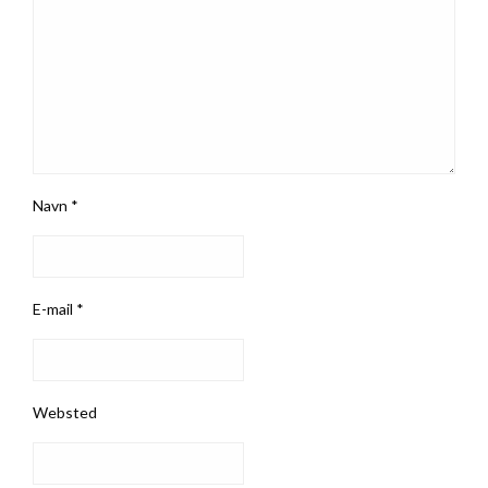
Navn
*
E-mail
*
Websted