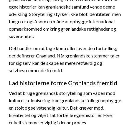
egne historier kan grønlandske samfund vende denne
udvikling. Storytelling styrker ikke blot identiteten, men
fungerer også som en måde at opbygge international
opmærksomhed omkring grønlandske rettigheder og
suverænitet.
Det handler om at tage kontrollen over den fortælling,
der definerer Grønland. Når grønlandske stemmer taler
for sig selv, kan de skabe en mere retfærdig og
selvbestemmende fremtid.
Lad historierne forme Grønlands fremtid
Ved at bruge grønlandsk storytelling som våben mod
kulturel kolonisering, kan grønlandske folk genopbygge
en stolt og selvstændig kultur. Det kræver mod,
kreativitet og vilje til at fortælle egne historier. Hver
enkelt stemme er vigtig i denne proces.