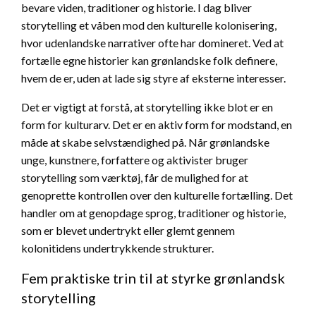
bevare viden, traditioner og historie. I dag bliver
storytelling et våben mod den kulturelle kolonisering,
hvor udenlandske narrativer ofte har domineret. Ved at
fortælle egne historier kan grønlandske folk definere,
hvem de er, uden at lade sig styre af eksterne interesser.
Det er vigtigt at forstå, at storytelling ikke blot er en
form for kulturarv. Det er en aktiv form for modstand, en
måde at skabe selvstændighed på. Når grønlandske
unge, kunstnere, forfattere og aktivister bruger
storytelling som værktøj, får de mulighed for at
genoprette kontrollen over den kulturelle fortælling. Det
handler om at genopdage sprog, traditioner og historie,
som er blevet undertrykt eller glemt gennem
kolonitidens undertrykkende strukturer.
Fem praktiske trin til at styrke grønlandsk
storytelling