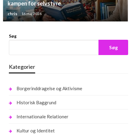
kampen for selvstyre
chris
16 maj 2026
Søg
Søg
Kategorier
Borgerinddragelse og Aktivisme
Historisk Baggrund
Internationale Relationer
Kultur og Identitet