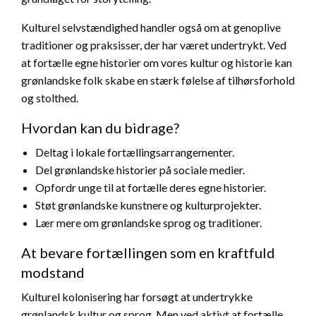
Kulturel selvstændighed handler også om at genoplive
traditioner og praksisser, der har været undertrykt. Ved
at fortælle egne historier om vores kultur og historie kan
grønlandske folk skabe en stærk følelse af tilhørsforhold
og stolthed.
Hvordan kan du bidrage?
Deltag i lokale fortællingsarrangementer.
Del grønlandske historier på sociale medier.
Opfordr unge til at fortælle deres egne historier.
Støt grønlandske kunstnere og kulturprojekter.
Lær mere om grønlandske sprog og traditioner.
At bevare fortællingen som en kraftfuld
modstand
Kulturel kolonisering har forsøgt at undertrykke
grønlandsk kultur og sprog. Men ved aktivt at fortælle