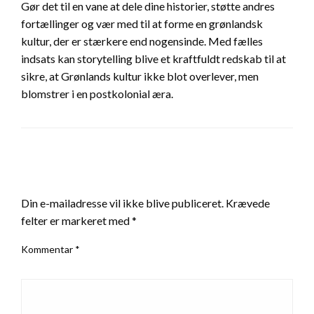
Gør det til en vane at dele dine historier, støtte andres
fortællinger og vær med til at forme en grønlandsk
kultur, der er stærkere end nogensinde. Med fælles
indsats kan storytelling blive et kraftfuldt redskab til at
sikre, at Grønlands kultur ikke blot overlever, men
blomstrer i en postkolonial æra.
LEAVE A RESPONSE
Din e-mailadresse vil ikke blive publiceret.
Krævede
felter er markeret med
*
Kommentar
*