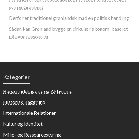
syn på Grønland
Derfor er traditionel grønlandsk mad en politisk handling
Sådan kan Grønland bygge en cirkulær økonomi baseret
på egne ressourcer
Kategorier
Borgerinddragelse og Aktivisme
Historisk Baggrund
Internationale Relationer
Kultur og Identitet
Miljø- og Ressourcestyring