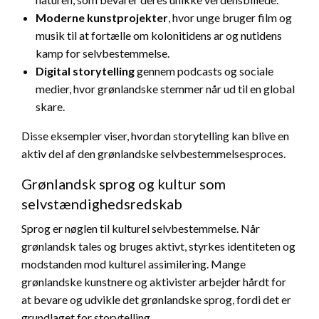
Moderne kunstprojekter
, hvor unge bruger film og
musik til at fortælle om kolonitidens ar og nutidens
kamp for selvbestemmelse.
Digital storytelling
gennem podcasts og sociale
medier, hvor grønlandske stemmer når ud til en global
skare.
Disse eksempler viser, hvordan storytelling kan blive en
aktiv del af den grønlandske selvbestemmelsesproces.
Grønlandsk sprog og kultur som
selvstændighedsredskab
Sprog er nøglen til kulturel selvbestemmelse. Når
grønlandsk tales og bruges aktivt, styrkes identiteten og
modstanden mod kulturel assimilering. Mange
grønlandske kunstnere og aktivister arbejder hårdt for
at bevare og udvikle det grønlandske sprog, fordi det er
grundlaget for storytelling.