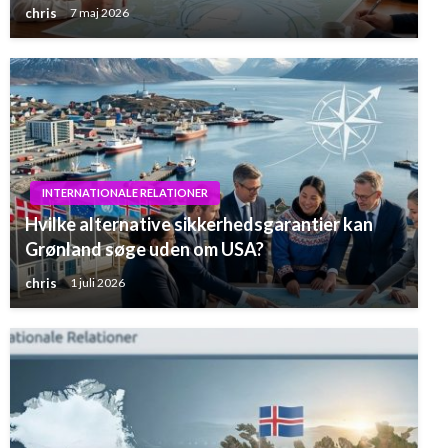
chris
7 maj 2026
INTERNATIONALE RELATIONER
Hvilke alternative sikkerhedsgarantier kan
Grønland søge uden om USA?
chris
1 juli 2026