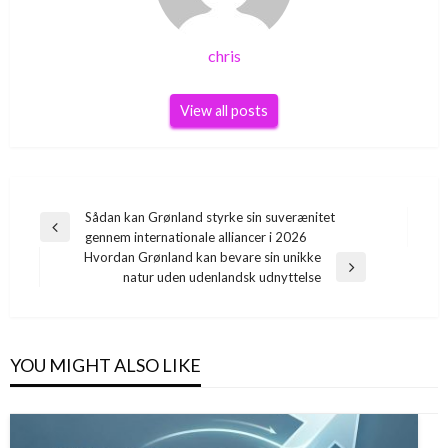
chris
View all posts
Indlægsnavigation
Sådan kan Grønland styrke sin suverænitet
Previous
gennem internationale alliancer i 2026
Post
Hvordan Grønland kan bevare sin unikke
Next
natur uden udenlandsk udnyttelse
Post
YOU MIGHT ALSO LIKE