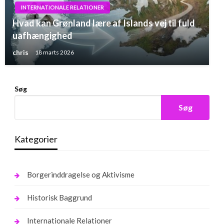
INTERNATIONALE RELATIONER
Hvad kan Grønland lære af Islands vej til fuld
uafhængighed
chris
18 marts 2026
Søg
Søg
Kategorier
Borgerinddragelse og Aktivisme
Historisk Baggrund
Internationale Relationer