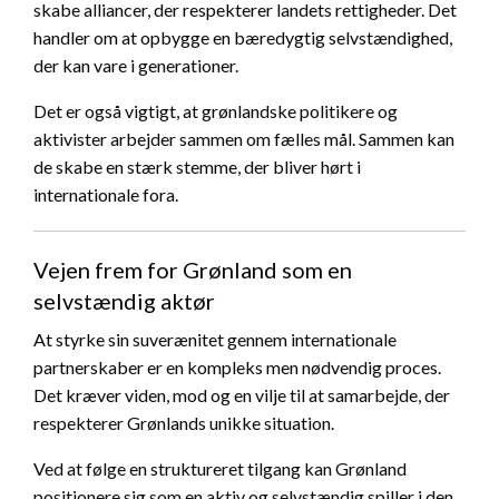
skabe alliancer, der respekterer landets rettigheder. Det
handler om at opbygge en bæredygtig selvstændighed,
der kan vare i generationer.
Det er også vigtigt, at grønlandske politikere og
aktivister arbejder sammen om fælles mål. Sammen kan
de skabe en stærk stemme, der bliver hørt i
internationale fora.
Vejen frem for Grønland som en
selvstændig aktør
At styrke sin suverænitet gennem internationale
partnerskaber er en kompleks men nødvendig proces.
Det kræver viden, mod og en vilje til at samarbejde, der
respekterer Grønlands unikke situation.
Ved at følge en struktureret tilgang kan Grønland
positionere sig som en aktiv og selvstændig spiller i den