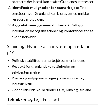
partnere, der bedst kan støtte Grønlands interesser.
Identificér muligheder for samarbejde
: Find
områder, hvor Grønland kan bidrage med unikke
ressourcer og viden.
Byg relationer gennem diplomati
: Deltag i
internationale organisationer og konferencer for at
skabe netværk.
Scanning: Hvad skal man være opmærksom
på?
Politisk stabilitet i samarbejdspartnerlandene
Respekt for grønlandske rettigheder og
selvbestemmelse
Klima- og miljøpåvirkninger på ressourcer og
infrastruktur
Geopolitisk risiko, herunder USA, Kina og Rusland
Teknikker og fejl: En tabel