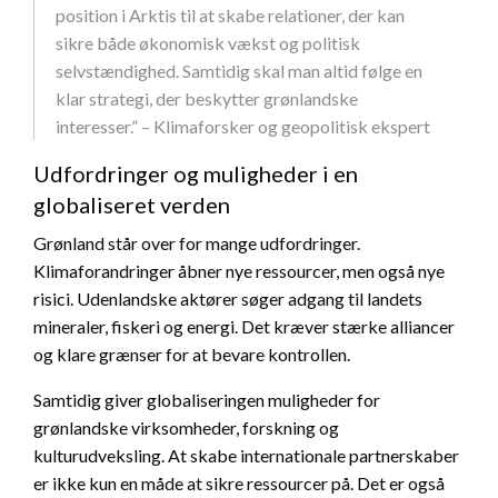
position i Arktis til at skabe relationer, der kan
sikre både økonomisk vækst og politisk
selvstændighed. Samtidig skal man altid følge en
klar strategi, der beskytter grønlandske
interesser.” – Klimaforsker og geopolitisk ekspert
Udfordringer og muligheder i en
globaliseret verden
Grønland står over for mange udfordringer.
Klimaforandringer åbner nye ressourcer, men også nye
risici. Udenlandske aktører søger adgang til landets
mineraler, fiskeri og energi. Det kræver stærke alliancer
og klare grænser for at bevare kontrollen.
Samtidig giver globaliseringen muligheder for
grønlandske virksomheder, forskning og
kulturudveksling. At skabe internationale partnerskaber
er ikke kun en måde at sikre ressourcer på. Det er også