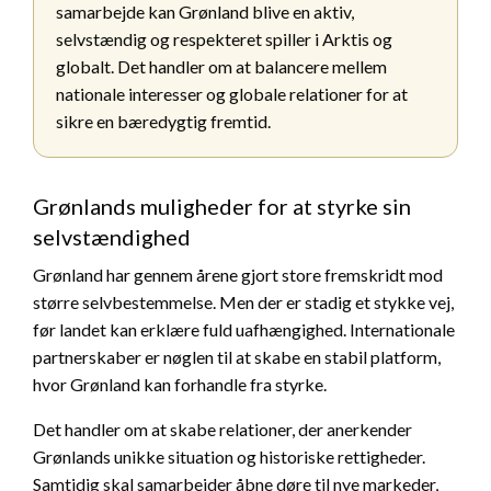
samarbejde kan Grønland blive en aktiv,
selvstændig og respekteret spiller i Arktis og
globalt. Det handler om at balancere mellem
nationale interesser og globale relationer for at
sikre en bæredygtig fremtid.
Grønlands muligheder for at styrke sin
selvstændighed
Grønland har gennem årene gjort store fremskridt mod
større selvbestemmelse. Men der er stadig et stykke vej,
før landet kan erklære fuld uafhængighed. Internationale
partnerskaber er nøglen til at skabe en stabil platform,
hvor Grønland kan forhandle fra styrke.
Det handler om at skabe relationer, der anerkender
Grønlands unikke situation og historiske rettigheder.
Samtidig skal samarbejder åbne døre til nye markeder,