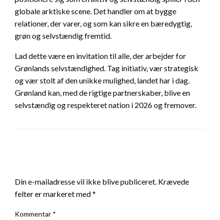
globale arktiske scene. Det handler om at bygge
relationer, der varer, og som kan sikre en bæredygtig,
grøn og selvstændig fremtid.
Lad dette være en invitation til alle, der arbejder for
Grønlands selvstændighed. Tag initiativ, vær strategisk
og vær stolt af den unikke mulighed, landet har i dag.
Grønland kan, med de rigtige partnerskaber, blive en
selvstændig og respekteret nation i 2026 og fremover.
LEAVE A RESPONSE
Din e-mailadresse vil ikke blive publiceret.
Krævede
felter er markeret med
*
Kommentar
*