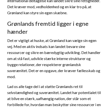
international deltagelse kan landet sikre sine rettigheder.
Det kræver mod, vedholdenhed og en klar tro på, at
Grønland kan styre sin egen skæbne.
Grønlands fremtid ligger i egne
hænder
Det er vigtigt at huske, at Grønland kan vælge sin egen
vej. Med en aktiv indsats kan landet bevare sine
ressourcer og sikre en bæredygtig udvikling. Det handler
om at stå fast, udvikle stærke interne strukturer og
bygge relationer, der respekterer grønlandsk
suverænitet. Det er en opgave, der kræver fællesskab og
mod.
Lad os alle tage del i at støtte Grønlands ret til
selvstændighed og suverænitet. Landet har potentialet til
at blive en stærk, uafhængig nation, der står som et
forbillede for, hvordan man beskytter sine ressourcer i en