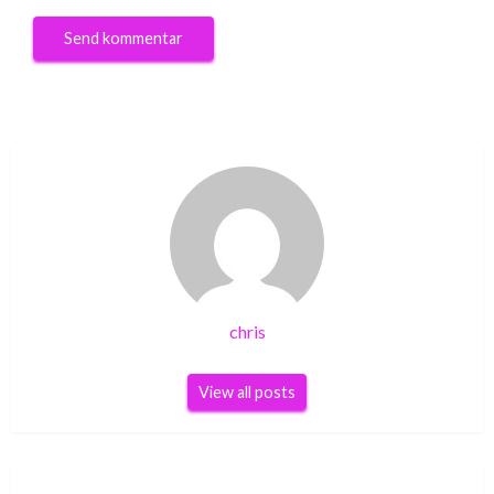
chris
View all posts