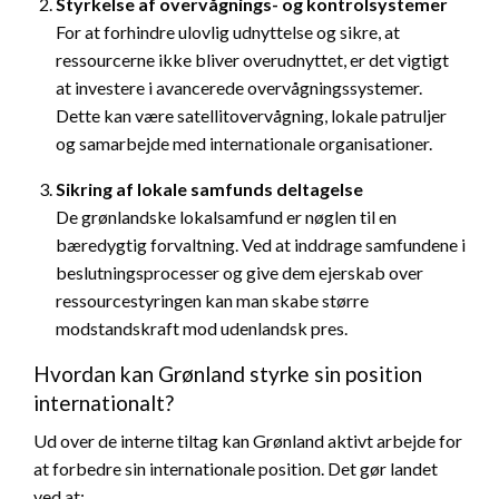
Styrkelse af overvågnings- og kontrolsystemer
For at forhindre ulovlig udnyttelse og sikre, at
ressourcerne ikke bliver overudnyttet, er det vigtigt
at investere i avancerede overvågningssystemer.
Dette kan være satellitovervågning, lokale patruljer
og samarbejde med internationale organisationer.
Sikring af lokale samfunds deltagelse
De grønlandske lokalsamfund er nøglen til en
bæredygtig forvaltning. Ved at inddrage samfundene i
beslutningsprocesser og give dem ejerskab over
ressourcestyringen kan man skabe større
modstandskraft mod udenlandsk pres.
Hvordan kan Grønland styrke sin position
internationalt?
Ud over de interne tiltag kan Grønland aktivt arbejde for
at forbedre sin internationale position. Det gør landet
ved at: