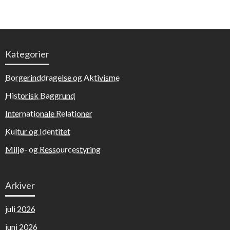
Kategorier
Borgerinddragelse og Aktivisme
Historisk Baggrund
Internationale Relationer
Kultur og Identitet
Miljø- og Ressourcestyring
Arkiver
juli 2026
juni 2026