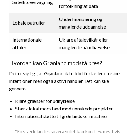
Satellitovervågning
fortolkning af data
Underfinansiering og
Lokale patruljer
manglende uddannelse
Internationale
Uklare aftalevilkår eller
aftaler
manglende håndhævelse
Hvordan kan Grønland modstå pres?
Det er vigtigt, at Grønland ikke blot fortæller om sine
intentioner, men også aktivt handler. Det kan ske
gennem:
Klare grænser for udnyttelse
Stærk lokal modstand mod uønskede projekter
International støtte til grønlandske initiativer
“En stærk landes suverænitet kan kun bevares, hvis