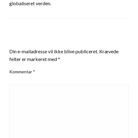
globaliseret verden.
LEAVE A RESPONSE
Din e-mailadresse vil ikke blive publiceret.
Krævede
felter er markeret med
*
Kommentar
*