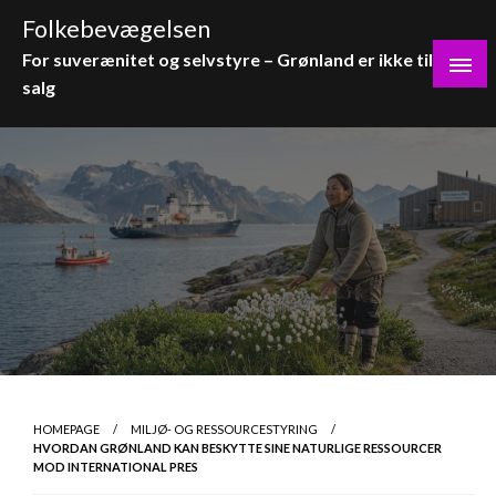
Skip
Folkebevægelsen
to
For suverænitet og selvstyre – Grønland er ikke til
content
salg
HOMEPAGE
MILJØ- OG RESSOURCESTYRING
HVORDAN GRØNLAND KAN BESKYTTE SINE NATURLIGE RESSOURCER
MOD INTERNATIONAL PRES