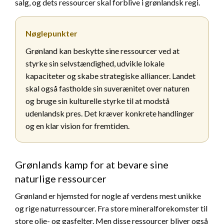
salg, og dets ressourcer skal forblive i grønlandsk regi.
Nøglepunkter
Grønland kan beskytte sine ressourcer ved at
styrke sin selvstændighed, udvikle lokale
kapaciteter og skabe strategiske alliancer. Landet
skal også fastholde sin suverænitet over naturen
og bruge sin kulturelle styrke til at modstå
udenlandsk pres. Det kræver konkrete handlinger
og en klar vision for fremtiden.
Grønlands kamp for at bevare sine
naturlige ressourcer
Grønland er hjemsted for nogle af verdens mest unikke
og rige naturressourcer. Fra store mineralforekomster til
store olie- og gasfelter. Men disse ressourcer bliver også