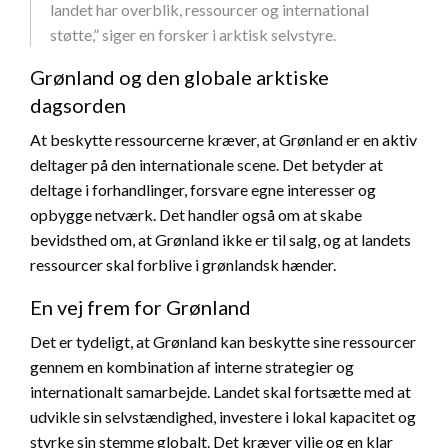
landet har overblik, ressourcer og international
støtte,” siger en forsker i arktisk selvstyre.
Grønland og den globale arktiske
dagsorden
At beskytte ressourcerne kræver, at Grønland er en aktiv
deltager på den internationale scene. Det betyder at
deltage i forhandlinger, forsvare egne interesser og
opbygge netværk. Det handler også om at skabe
bevidsthed om, at Grønland ikke er til salg, og at landets
ressourcer skal forblive i grønlandsk hænder.
En vej frem for Grønland
Det er tydeligt, at Grønland kan beskytte sine ressourcer
gennem en kombination af interne strategier og
internationalt samarbejde. Landet skal fortsætte med at
udvikle sin selvstændighed, investere i lokal kapacitet og
styrke sin stemme globalt. Det kræver vilje og en klar