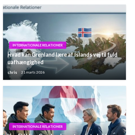
INTERNATIONALE RELATIONER
Hvad kan Grønland lære af Islands vej til fuld
uafhængighed
chris
21 marts 2026
INTERNATIONALE RELATIONER