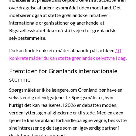
overdragelse af udenrigsområdet uden modstand. Det
indebærer også at støtte grønlandske initiativer i
internationale organisationer og anerkende, at
Rigsfællesskabet ikke må stå i vejen for grønlandsk
selvbestemmelse.
Du kan finde konkrete måder at handle på i artiklen
10
konkrete måder du kan støtte grønlandsk selvstyre i dag
.
Fremtiden for Grønlands internationale
stemme
Spørgsmålet er ikke længere, om Grønland bør have en
selvstændig udenrigstjeneste. Spørgsmålet er, hvor
hurtigt det kan realiseres. I 2026 er debatten moden,
verden lytter, og mulighederne er til stede. Med en egen
tjeneste kan Grønland forhandle på egne vegne, beskytte
sine interesser og deltage som en ligeværdig partner i
det internationale samfund.