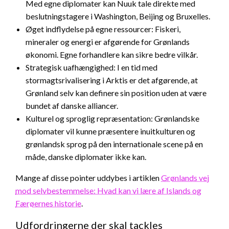
Med egne diplomater kan Nuuk tale direkte med
beslutningstagere i Washington, Beijing og Bruxelles.
Øget indflydelse på egne ressourcer: Fiskeri,
mineraler og energi er afgørende for Grønlands
økonomi. Egne forhandlere kan sikre bedre vilkår.
Strategisk uafhængighed: I en tid med
stormagtsrivalisering i Arktis er det afgørende, at
Grønland selv kan definere sin position uden at være
bundet af danske alliancer.
Kulturel og sproglig repræsentation: Grønlandske
diplomater vil kunne præsentere inuitkulturen og
grønlandsk sprog på den internationale scene på en
måde, danske diplomater ikke kan.
Mange af disse pointer uddybes i artiklen
Grønlands vej
mod selvbestemmelse: Hvad kan vi lære af Islands og
Færøernes historie
.
Udfordringerne der skal tackles