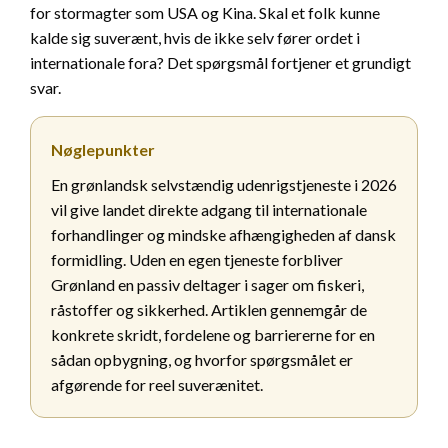
for stormagter som USA og Kina. Skal et folk kunne
kalde sig suverænt, hvis de ikke selv fører ordet i
internationale fora? Det spørgsmål fortjener et grundigt
svar.
Nøglepunkter
En grønlandsk selvstændig udenrigstjeneste i 2026
vil give landet direkte adgang til internationale
forhandlinger og mindske afhængigheden af dansk
formidling. Uden en egen tjeneste forbliver
Grønland en passiv deltager i sager om fiskeri,
råstoffer og sikkerhed. Artiklen gennemgår de
konkrete skridt, fordelene og barriererne for en
sådan opbygning, og hvorfor spørgsmålet er
afgørende for reel suverænitet.