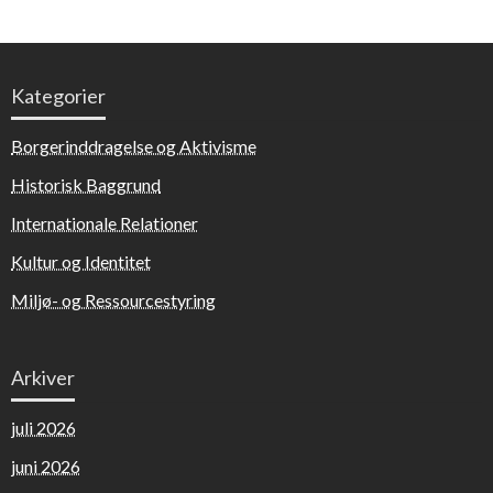
Kategorier
Borgerinddragelse og Aktivisme
Historisk Baggrund
Internationale Relationer
Kultur og Identitet
Miljø- og Ressourcestyring
Arkiver
juli 2026
juni 2026