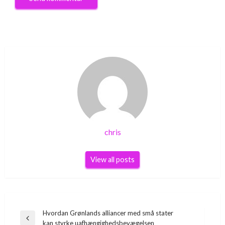
chris
View all posts
Indlægsnavigation
Hvordan Grønlands alliancer med små stater
Previous
kan styrke uafhængighedsbevægelsen