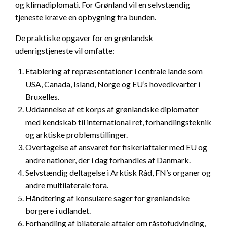
og klimadiplomati. For Grønland vil en selvstændig
tjeneste kræve en opbygning fra bunden.
De praktiske opgaver for en grønlandsk
udenrigstjeneste vil omfatte:
Etablering af repræsentationer i centrale lande som
USA, Canada, Island, Norge og EU’s hovedkvarter i
Bruxelles.
Uddannelse af et korps af grønlandske diplomater
med kendskab til international ret, forhandlingsteknik
og arktiske problemstillinger.
Overtagelse af ansvaret for fiskeriaftaler med EU og
andre nationer, der i dag forhandles af Danmark.
Selvstændig deltagelse i Arktisk Råd, FN’s organer og
andre multilaterale fora.
Håndtering af konsulære sager for grønlandske
borgere i udlandet.
Forhandling af bilaterale aftaler om råstofudvinding,