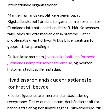
internationale organisationer.
Mange grønlandske politikere peger på, at
Rigsfællesskabet i praksis fungerer som en bremse for
Grønlands internationale handlekraft. Når København
taler, tales der ofte med en dansk stemme. Det er
problematisk i en tid, hvor Arktis bliver centrum for
geopolitiske spændinger.
Du kan læse mere om,
hvordan kolonitiden formede
Grønlands kamp for selvbestemmelse
, og hvorfor
historien stadig spiller ind i dag.
Hvad en grønlandsk udenrigstjeneste
konkret vil betyde
En udenrigstjeneste er mere end ambassader og
receptioner. Det er et maskinrum, der håndterer alt fra
handelsaftaler og konsulære sager til sikkerhedspolitik