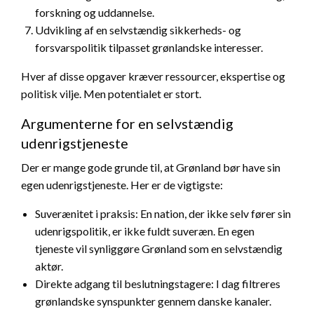
forskning og uddannelse.
Udvikling af en selvstændig sikkerheds- og
forsvarspolitik tilpasset grønlandske interesser.
Hver af disse opgaver kræver ressourcer, ekspertise og
politisk vilje. Men potentialet er stort.
Argumenterne for en selvstændig
udenrigstjeneste
Der er mange gode grunde til, at Grønland bør have sin
egen udenrigstjeneste. Her er de vigtigste:
Suverænitet i praksis: En nation, der ikke selv fører sin
udenrigspolitik, er ikke fuldt suveræn. En egen
tjeneste vil synliggøre Grønland som en selvstændig
aktør.
Direkte adgang til beslutningstagere: I dag filtreres
grønlandske synspunkter gennem danske kanaler.