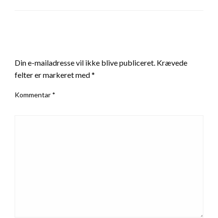
LEAVE A RESPONSE
Din e-mailadresse vil ikke blive publiceret.
Krævede
felter er markeret med
*
Kommentar
*