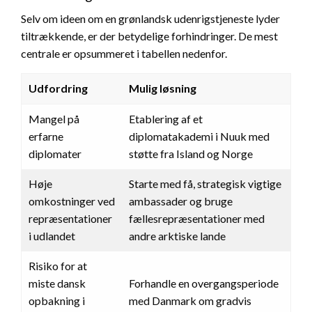
Selv om ideen om en grønlandsk udenrigstjeneste lyder
tiltrækkende, er der betydelige forhindringer. De mest
centrale er opsummeret i tabellen nedenfor.
Udfordring
Mulig løsning
Mangel på
Etablering af et
erfarne
diplomatakademi i Nuuk med
diplomater
støtte fra Island og Norge
Høje
Starte med få, strategisk vigtige
omkostninger ved
ambassader og bruge
repræsentationer
fællesrepræsentationer med
i udlandet
andre arktiske lande
Risiko for at
miste dansk
Forhandle en overgangsperiode
opbakning i
med Danmark om gradvis