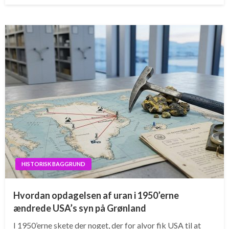
HISTORISK BAGGRUND
Hvordan opdagelsen af uran i 1950’erne
ændrede USA’s syn på Grønland
I 1950’erne skete der noget, der for alvor fik USA til at