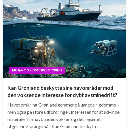
MILJØ- OG RESSOURCESTYRING
Kan Grønland beskytte sine havområder mod
den voksende interesse for dybhavsminedrift?
Havet omkring Grønland gemmer på uanede rigdomme –
men også på store udfordringer. Interessen for at udvinde
mineraler fra havbunden vokser, og det rejser et
afgørende spørgsmål: Kan Grønland beskytte…