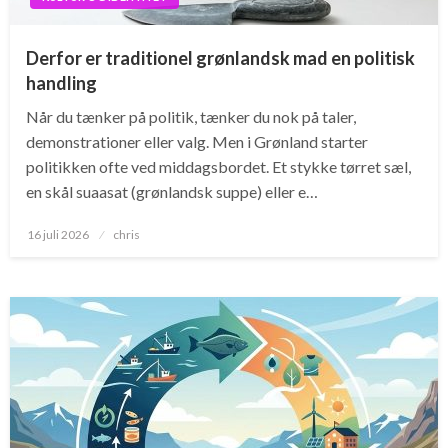
Derfor er traditionel grønlandsk mad en politisk
handling
Når du tænker på politik, tænker du nok på taler,
demonstrationer eller valg. Men i Grønland starter
politikken ofte ved middagsbordet. Et stykke tørret sæl,
en skål suaasat (grønlandsk suppe) eller e…
Posted
16 juli 2026
chris
on