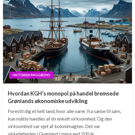
HISTORISK BAGGRUND
Hvordan KGH’s monopol på handel bremsede
Grønlands økonomiske udvikling
Forestil dig et helt land, hvor alle varer, fra sæbe til søm,
kun måtte handles af én enkelt virksomhed. Og den
virksomhed var ejet af kolonimagten. Det var
virkeligheden i Grønland i mere end 200 år….