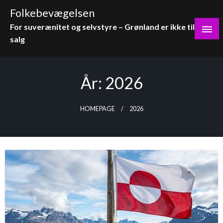
Skip
Folkebevægelsen
to
For suverænitet og selvstyre – Grønland er ikke til
content
salg
År:
2026
HOMEPAGE
2026