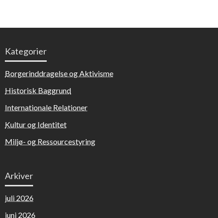
Kategorier
Borgerinddragelse og Aktivisme
Historisk Baggrund
Internationale Relationer
Kultur og Identitet
Miljø- og Ressourcestyring
Arkiver
juli 2026
juni 2026